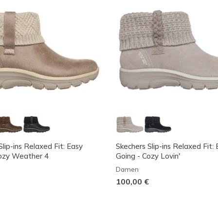
lip-ins Relaxed Fit: Easy
Skechers Slip-ins Relaxed Fit:
Cozy Weather 4
Going - Cozy Lovin'
Damen
100,00 €