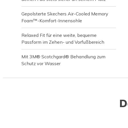
Gepolsterte Skechers Air-Cooled Memory
Foam™-Komfort-Innensohle
Relaxed Fit für eine weite, bequeme
Passform im Zehen- und Vorfußbereich
Mit 3M® Scotchgard® Behandlung zum
Schutz vor Wasser
D