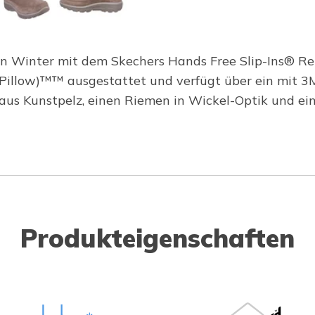
en Winter mit dem Skechers Hands Free Slip-Ins® Re
el Pillow)™™ ausgestattet und verfügt über ein mit
 aus Kunstpelz, einen Riemen in Wickel-Optik und ei
Produkteigenschaften