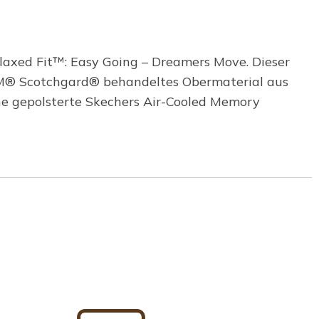
laxed Fit™: Easy Going – Dreamers Move. Dieser
 3M® Scotchgard® behandeltes Obermaterial aus
ne gepolsterte Skechers Air-Cooled Memory