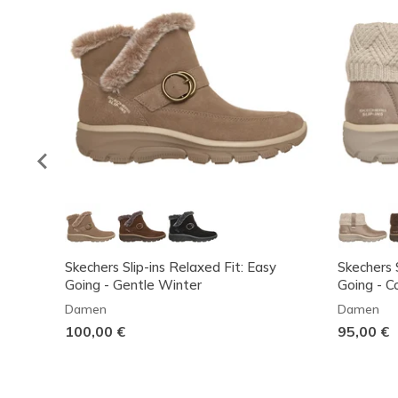
Skechers Slip-ins Relaxed Fit: Easy
Skechers S
Going - Gentle Winter
Going - 
Damen
Damen
100,00 €
95,00 €