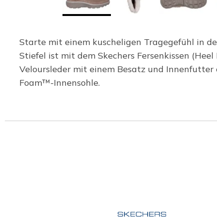
Starte mit einem kuscheligen Tragegefühl in d
Stiefel ist mit dem Skechers Fersenkissen (He
Veloursleder mit einem Besatz und Innenfutter
Foam™-Innensohle.