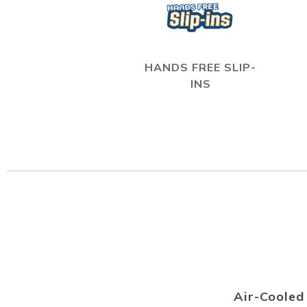
HANDS FREE SLIP-
INS
Air-Coole