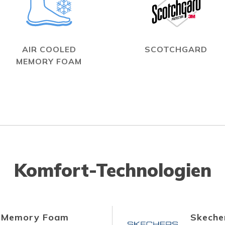
AIR COOLED
SCOTCHGARD
MEMORY FOAM
Komfort-Technologien
d Memory Foam
Skecher