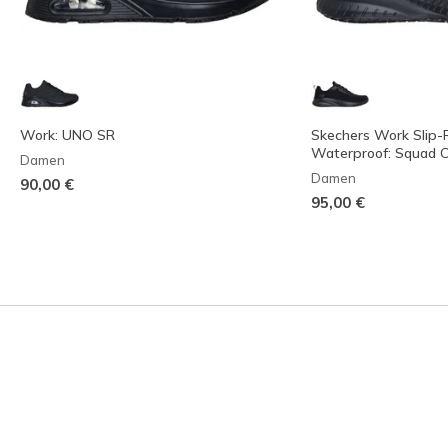
Work: UNO SR
Skechers Work Slip-
Waterproof: Squad 
Damen
Damen
90,00 €
95,00 €