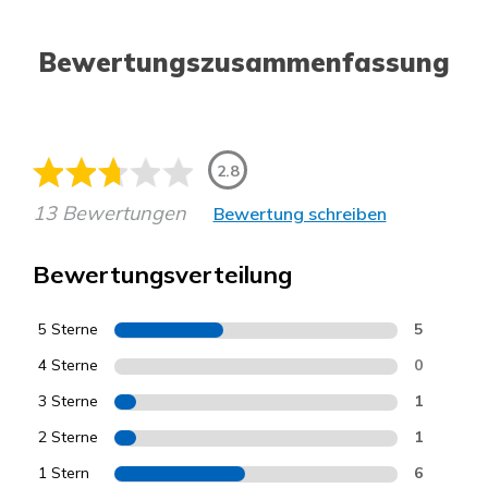
Bewertungszusammenfassung
2.8
13 Bewertungen
Bewertung schreiben
Bewertungsverteilung
5 Sterne
5
4 Sterne
0
3 Sterne
1
2 Sterne
1
1 Stern
6