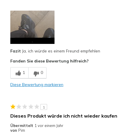
Vorteile
Attractive Design
Comfortable
Stylish
.
Fazit
Ja, ich würde es einem Freund empfehlen
Geeignete Verwendung
Fanden Sie diese Bewertung hilfreich?
Casual Wear
1
0
Going Out
Travel
Diese Bewertung markieren
Width
Feels true to width
Sizing
Feels half size too big
1
View On Shoes
I'm Into Shoes
Dieses Produkt würde ich nicht wieder kaufen
Übermittelt
1 vor einem Jahr
von
Pim