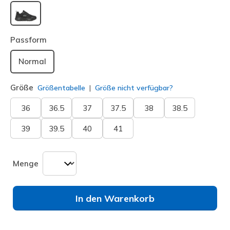
ausgewählt
Passform
Normal
Größe
Größentabelle
Größe nicht verfügbar?
36
36.5
37
37.5
38
38.5
39
39.5
40
41
Menge
In den Warenkorb