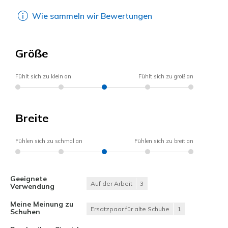
Wie sammeln wir Bewertungen
Größe
Fühlt sich zu klein an
Fühlt sich zu groß an
Breite
Fühlen sich zu schmal an
Fühlen sich zu breit an
Geeignete
Auf der Arbeit
3
Verwendung
Meine Meinung zu
Ersatzpaar für alte Schuhe
1
Schuhen