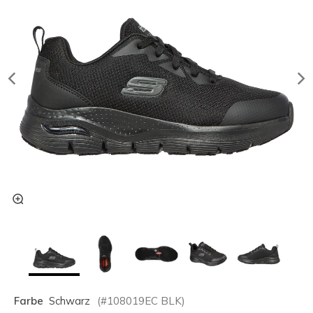
Farbe
Schwarz
(#
108019EC
BLK
)