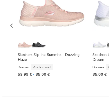
Skechers Slip-ins: Summits - Dazzling
Skechers 
Haze
Dream
Damen
Damen
Auch in weit
59,99 €
-
85,00 €
85,00 €