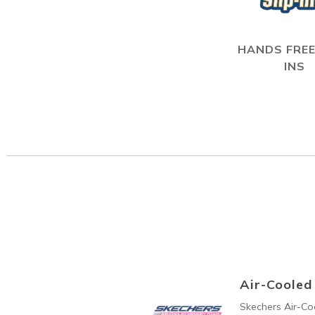
HANDS FREE
INS
Air-Coole
Skechers Air-C