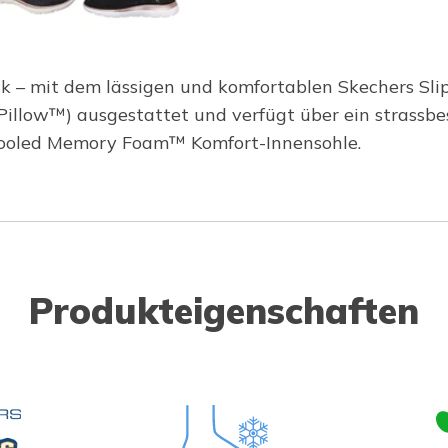
– mit dem lässigen und komfortablen Skechers Slip-
Pillow™) ausgestattet und verfügt über ein strassb
Cooled Memory Foam™ Komfort-Innensohle.
Produkteigenschaften