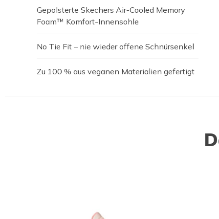
Gepolsterte Skechers Air-Cooled Memory
Foam™ Komfort-Innensohle
No Tie Fit – nie wieder offene Schnürsenkel
Zu 100 % aus veganen Materialien gefertigt
D