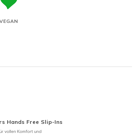
VEGAN
s Hands Free Slip-Ins
ür vollen Komfort und