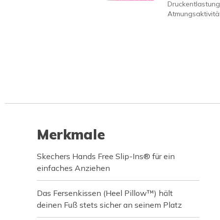
Druckentlastung
Atmungsaktivität
Merkmale
Skechers Hands Free Slip-Ins® für ein
einfaches Anziehen
Das Fersenkissen (Heel Pillow™) hält
deinen Fuß stets sicher an seinem Platz