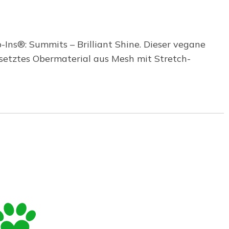
Ins®: Summits – Brilliant Shine. Dieser vegane
esetztes Obermaterial aus Mesh mit Stretch-