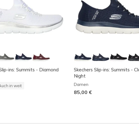
Slip-ins: Summits - Diamond
Skechers Slip-ins: Summits - C
Night
Damen
Auch in weit
85,00 €