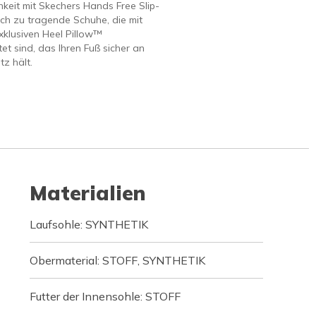
keit mit Skechers Hands Free Slip-
ach zu tragende Schuhe, die mit
klusiven Heel Pillow™
et sind, das Ihren Fuß sicher an
tz hält.
Materialien
Laufsohle: SYNTHETIK
Obermaterial: STOFF, SYNTHETIK
Futter der Innensohle: STOFF