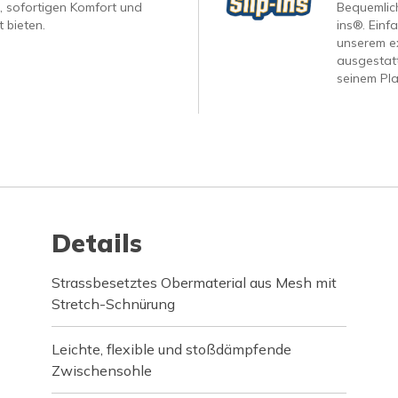
, sofortigen Komfort und
Bequemlich
 bieten.
ins®. Einf
unserem ex
ausgestatt
seinem Pla
Details
Strassbesetztes Obermaterial aus Mesh mit
Stretch-Schnürung
Leichte, flexible und stoßdämpfende
Zwischensohle