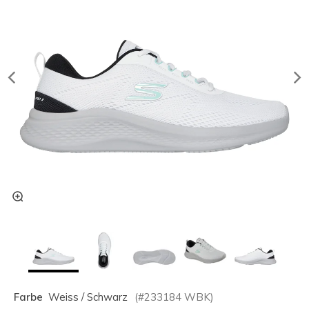
Farbe
Weiss / Schwarz
(#
233184
WBK
)