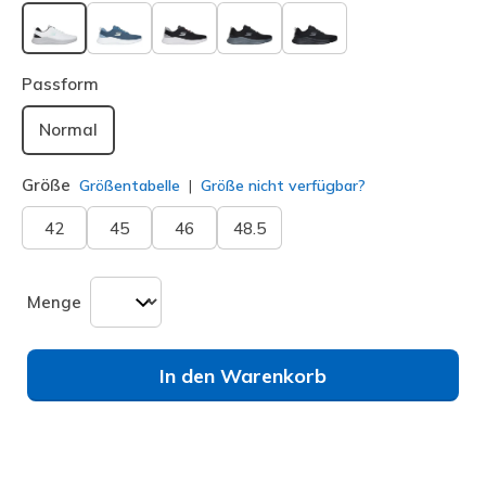
ausgewählt
Passform
Normal
Größe
Größentabelle
Größe nicht verfügbar?
42
45
46
48.5
Menge
In den Warenkorb