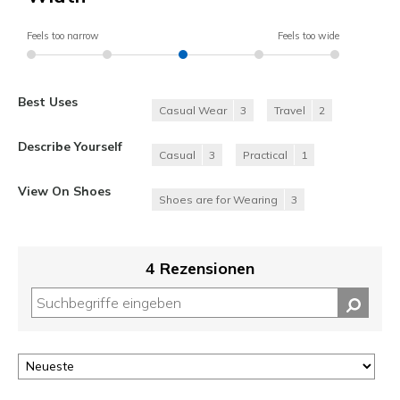
Feels too narrow
Feels too wide
Best Uses
Casual Wear
3
Travel
2
Describe Yourself
Casual
3
Practical
1
View On Shoes
Shoes are for Wearing
3
4 Rezensionen