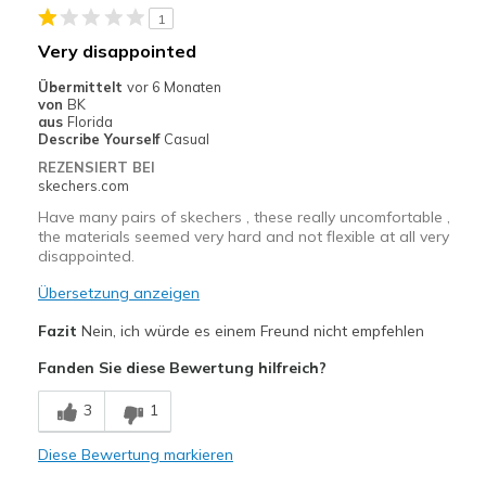
1
Very disappointed
Übermittelt
vor 6 Monaten
von
BK
aus
Florida
Describe Yourself
Casual
REZENSIERT BEI
skechers.com
Have many pairs of skechers , these really uncomfortable ,
the materials seemed very hard and not flexible at all very
disappointed.
Übersetzung anzeigen
Fazit
Nein, ich würde es einem Freund nicht empfehlen
Fanden Sie diese Bewertung hilfreich?
3
1
Diese Bewertung markieren