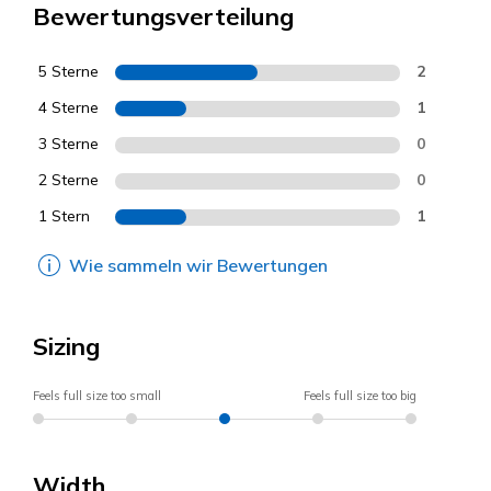
Bewertungsverteilung
5 Sterne
2
4 Sterne
1
3 Sterne
0
2 Sterne
0
1 Stern
1
Wie sammeln wir Bewertungen
Sizing
Feels full size too small
Feels full size too big
Width