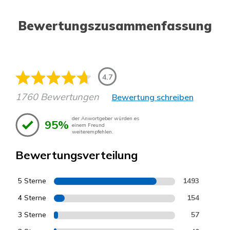
Bewertungszusammenfassung
4.7
1760 Bewertungen
Bewertung schreiben
der Anwortgeber würden es
95%
einem Freund
weiterempfehlen.
Bewertungsverteilung
5 Sterne
1493
4 Sterne
154
3 Sterne
57