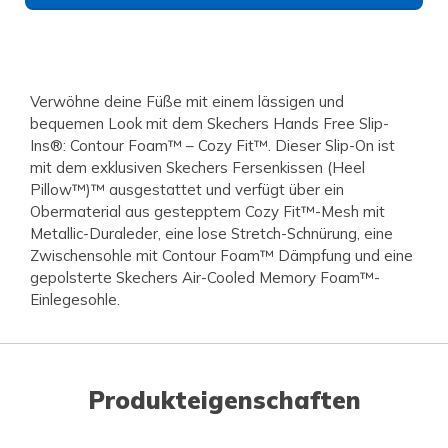
Verwöhne deine Füße mit einem lässigen und
bequemen Look mit dem Skechers Hands Free Slip-
Ins®: Contour Foam™ – Cozy Fit™. Dieser Slip-On ist
mit dem exklusiven Skechers Fersenkissen (Heel
Pillow™)™ ausgestattet und verfügt über ein
Obermaterial aus gestepptem Cozy Fit™-Mesh mit
Metallic-Duraleder, eine lose Stretch-Schnürung, eine
Zwischensohle mit Contour Foam™ Dämpfung und eine
gepolsterte Skechers Air-Cooled Memory Foam™-
Einlegesohle.
Produkteigenschaften