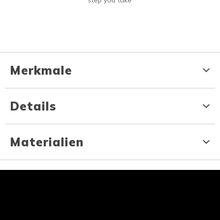
step you take
Merkmale
Details
Materialien