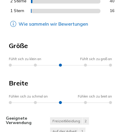
2 Sterne
40
1 Stern
16
Wie sammeln wir Bewertungen
Größe
Fühlt sich zu klein an
Fühlt sich zu groß an
Breite
Fühlen sich zu schmal an
Fühlen sich zu breit an
Geeignete
Freizeitkleidung
2
Verwendung
Auf der Arbeit
1