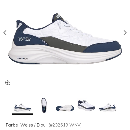
Farbe
Weiss / Blau
(#
232619
WNV
)