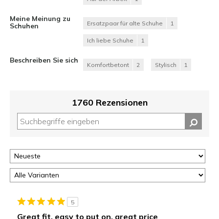
Meine Meinung zu
Ersatzpaar für alte Schuhe
1
Schuhen
Ich liebe Schuhe
1
Beschreiben Sie sich
Komfortbetont
2
Stylisch
1
1760 Rezensionen
5
Great fit, easy to put on, great price