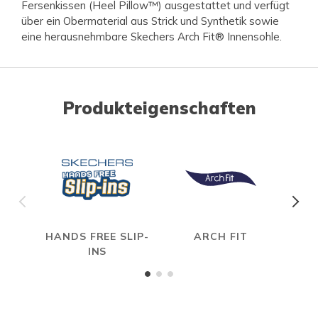
Fersenkissen (Heel Pillow™) ausgestattet und verfügt
über ein Obermaterial aus Strick und Synthetik sowie
eine herausnehmbare Skechers Arch Fit® Innensohle.
Produkteigenschaften
HANDS FREE SLIP-
ARCH FIT
R
INS