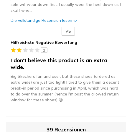
sole will wear down first. I usually wear the heel down as I
skuff whe
...
Die vollständige Rezension lesen
VS
Gegen
Hilfreichste Negative Bewertung
2
I don't believe this product is an extra
wide.
Big Skechers fan and user, but these shoes (ordered as
extra wide) are just too tight! I tried to give them a decent
break-in period since purchasing in April, which was hard
to do over the summer (hence I'm past the allowed return
window for these shoes) ☹️
39 Rezensionen