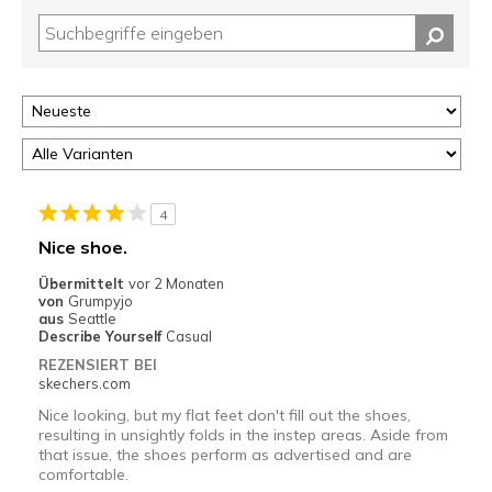
4
Nice shoe.
Übermittelt
vor 2 Monaten
von
Grumpyjo
aus
Seattle
Describe Yourself
Casual
REZENSIERT BEI
skechers.com
Nice looking, but my flat feet don't fill out the shoes,
resulting in unsightly folds in the instep areas. Aside from
that issue, the shoes perform as advertised and are
comfortable.