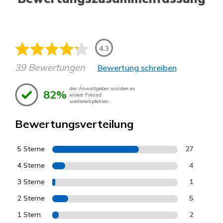
4.3
39 Bewertungen
Bewertung schreiben
der Anwortgeber würden es
82%
einem Freund
weiterempfehlen.
Bewertungsverteilung
5 Sterne
27
4 Sterne
4
3 Sterne
1
2 Sterne
5
1 Stern
2