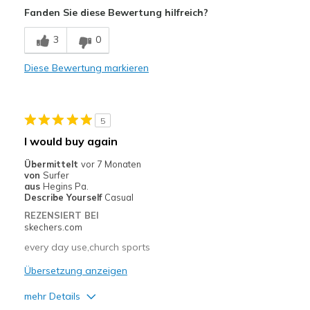
Fanden Sie diese Bewertung hilfreich?
3
0
Diese Bewertung markieren
5
I would buy again
Übermittelt
vor 7 Monaten
von
Surfer
aus
Hegins Pa.
Describe Yourself
Casual
REZENSIERT BEI
skechers.com
every day use,church sports
Übersetzung anzeigen
mehr Details