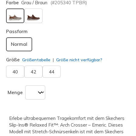
Farbe
Grau / Braun
(#
205340
TPBR
)
ausgewählt
Passform
Normal
Größe
Größentabelle
Größe nicht verfügbar?
40
42
44
Menge
Erlebe ultrabequemen Tragekomfort mit dem Skechers
Slip-Ins® Relaxed Fit™: Arch Crosser – Emeric. Dieses
Modell mit Stretch-Schnürsenkeln ist mit dem Skechers