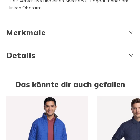
Reißverschluss und einen Skechers® Logoaufnäher am
linken Oberarm.
Merkmale
Details
Das könnte dir auch gefallen