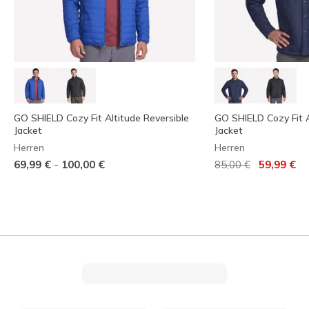
GO SHIELD Cozy Fit Altitude Reversible
GO SHIELD Cozy Fit 
Jacket
Jacket
Herren
Herren
Reduziert von
auf
-
69,99 €
100,00 €
85,00 €
59,99 €