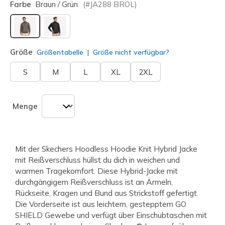
Farbe
Braun / Grün
(#
JA288
BROL
)
ausgewählt
Größe
Größentabelle
Größe nicht verfügbar?
S
M
L
XL
2XL
Menge
Mit der Skechers Hoodless Hoodie Knit Hybrid Jacke
mit Reißverschluss hüllst du dich in weichen und
warmen Tragekomfort. Diese Hybrid-Jacke mit
durchgängigem Reißverschluss ist an Ärmeln,
Rückseite, Kragen und Bund aus Strickstoff gefertigt.
Die Vorderseite ist aus leichtem, gestepptem GO
SHIELD Gewebe und verfügt über Einschubtaschen mit