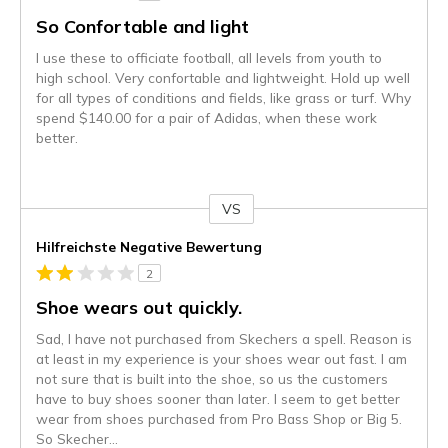
So Confortable and light
I use these to officiate football, all levels from youth to
high school. Very confortable and lightweight. Hold up well
for all types of conditions and fields, like grass or turf. Why
spend $140.00 for a pair of Adidas, when these work
better.
VS
Gegen
Hilfreichste Negative Bewertung
2
Shoe wears out quickly.
Sad, I have not purchased from Skechers a spell. Reason is
at least in my experience is your shoes wear out fast. I am
not sure that is built into the shoe, so us the customers
have to buy shoes sooner than later. I seem to get better
wear from shoes purchased from Pro Bass Shop or Big 5.
So Skecher
...