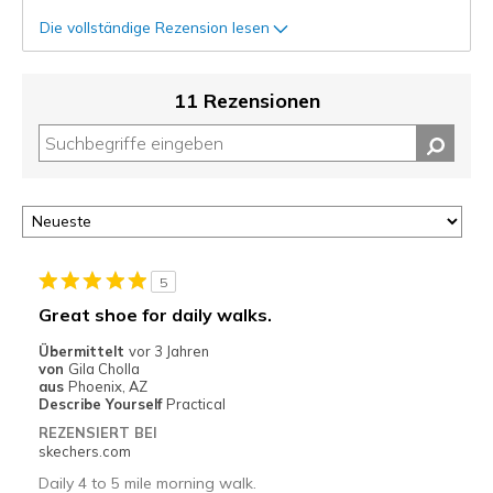
Die vollständige Rezension lesen
11 Rezensionen
5
Great shoe for daily walks.
Übermittelt
vor 3 Jahren
von
Gila Cholla
aus
Phoenix, AZ
Describe Yourself
Practical
REZENSIERT BEI
skechers.com
Daily 4 to 5 mile morning walk.