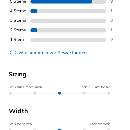
5 Sterne
9
4 Sterne
1
3 Sterne
0
2 Sterne
1
1 Stern
0
Wie sammeln wir Bewertungen
Sizing
Feels full size too small
Feels full size too big
Width
Feels too narrow
Feels too wide