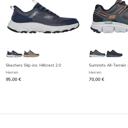
Skechers Slip-ins: Hillcrest 2.0
Summits All-Terrain 
Herren
Herren
95,00 €
70,00 €