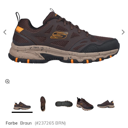
Farbe
Braun
(#
237265
BRN
)