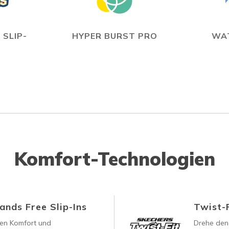
 SLIP-
HYPER BURST PRO
WA
Komfort-Technologien
ands Free Slip-Ins
Twist-F
len Komfort und
Drehe den