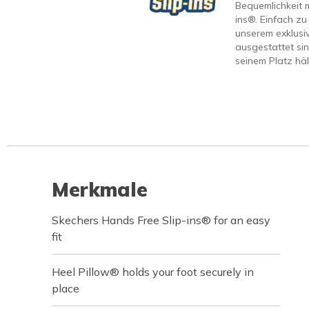
Bequemlichkeit m
ins®. Einfach zu
unserem exklusi
ausgestattet sin
seinem Platz häl
Merkmale
Skechers Hands Free Slip-ins® for an easy
fit
Heel Pillow® holds your foot securely in
place