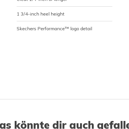
1 3/4-inch heel height
Skechers Performance™ logo detail
as könnte dir auch gefall