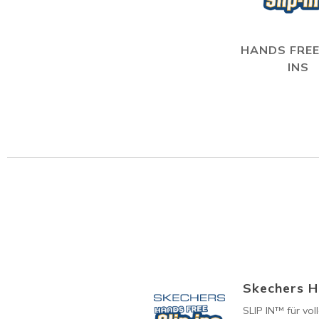
HANDS FREE
INS
Skechers H
SLIP IN™ für vol