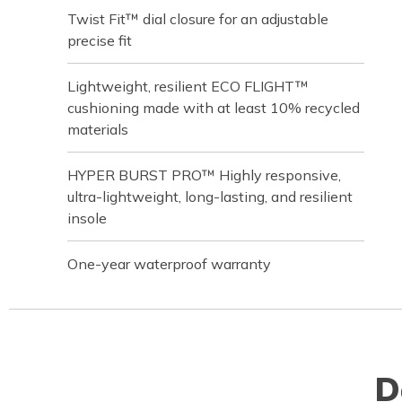
Twist Fit™ dial closure for an adjustable
precise fit
Lightweight, resilient ECO FLIGHT™
cushioning made with at least 10% recycled
materials
HYPER BURST PRO™ Highly responsive,
ultra-lightweight, long-lasting, and resilient
insole
One-year waterproof warranty
D