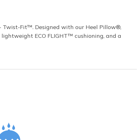
- Twist-Fit™. Designed with our Heel Pillow®,
ure, lightweight ECO FLIGHT™ cushioning, and a