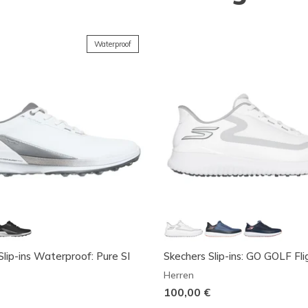
Waterproof
Slip-ins Waterproof: Pure SI
Skechers Slip-ins: GO GOLF Fli
Herren
100,00 €