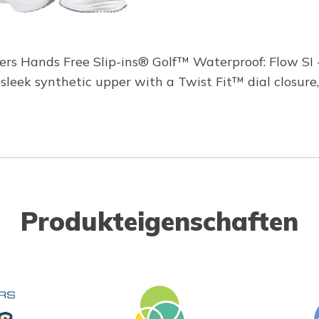
hers Hands Free Slip-ins® Golf™ Waterproof: Flow SI 
 a sleek synthetic upper with a Twist Fit™ dial clos
Produkteigenschaften