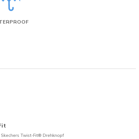
TERPROOF
it
 Skechers Twist-Fit® Drehknopf