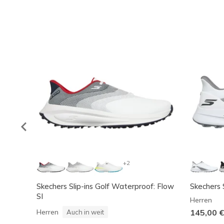
+2
Skechers Slip-ins Golf Waterproof: Flow
Skechers 
SI
Herren
Herren
145,00 €
Auch in weit