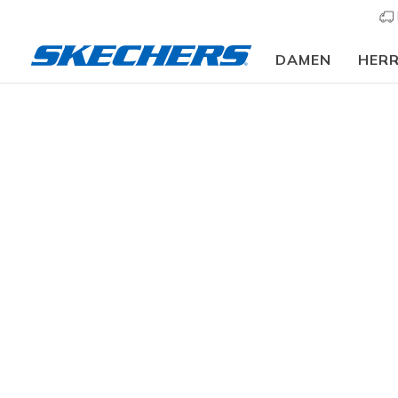
DAMEN
HER
Kinder
Jungen
Sneaker