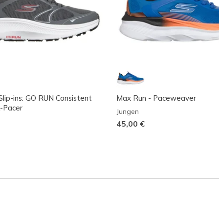
Slip-ins: GO RUN Consistent
Max Run - Paceweaver
k-Pacer
Jungen
45,00 €