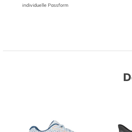
individuelle Passform
D