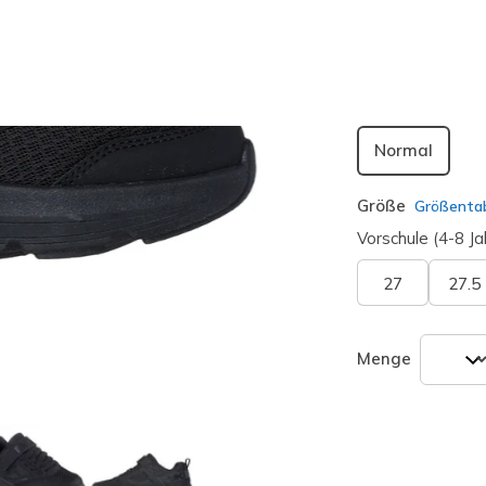
ausgewäh
Passform
Normal
Größe
Größentab
Vorschule (4-8 Ja
27
27.5
Menge