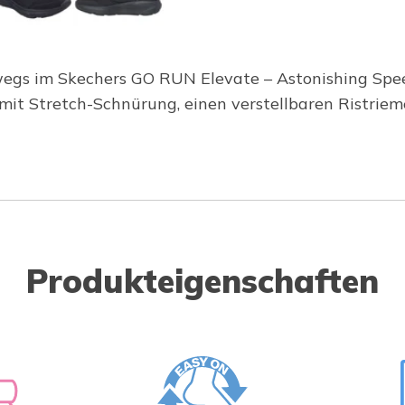
gs im Skechers GO RUN Elevate – Astonishing Speed. 
mit Stretch-Schnürung, einen verstellbaren Ristri
Produkteigenschaften