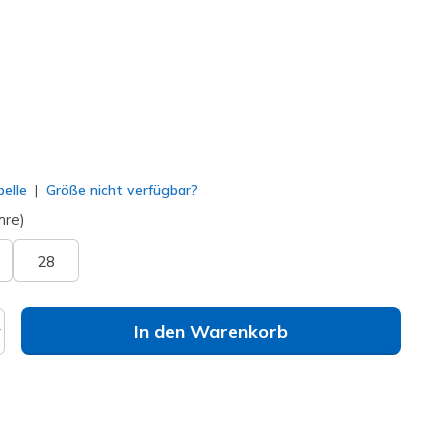
lt
elle
Größe nicht verfügbar?
hre)
28
In den Warenkorb