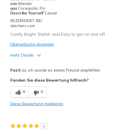
von
Mander
aus
Coraopolis, Pa
Describe Yourself
Casual
REZENSIERT BEI
skechers.com
Comfy, Bright, Stylish, and Easy to get on and off.
Übersetzung anzeigen
mehr Details
Vorteile
Fazit
Ja, ich würde es einem Freund empfehlen
Attractive Design
Fanden Sie diese Bewertung hilfreich?
Breathe Well
4
0
Comfortable
Diese Bewertung markieren
Durable
Stylish
5