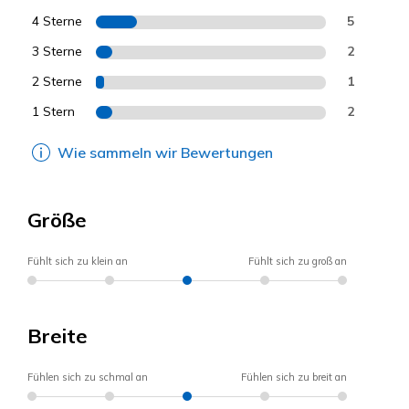
4 Sterne
5
3 Sterne
2
2 Sterne
1
1 Stern
2
Wie sammeln wir Bewertungen
Größe
Fühlt sich zu klein an
Fühlt sich zu groß an
Breite
Fühlen sich zu schmal an
Fühlen sich zu breit an