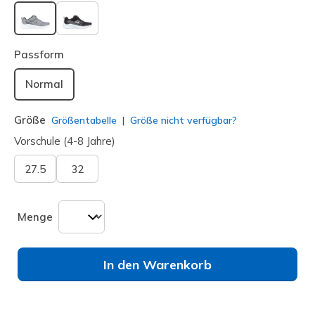
ausgewählt
Passform
Normal
Größe
Größentabelle
Größe nicht verfügbar?
Vorschule (4-8 Jahre)
27.5
32
Menge
In den Warenkorb