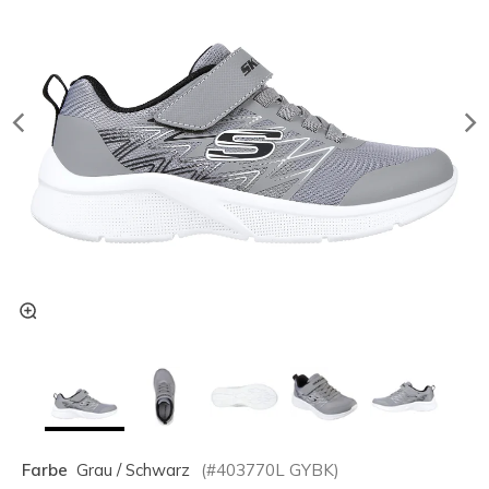
Farbe
Grau / Schwarz
(#
403770L
GYBK
)