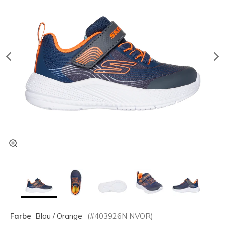
Farbe
Blau / Orange
(#
403926N
NVOR
)