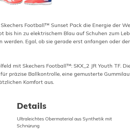
s Skechers Football™ Sunset Pack die Energie der W
ot bis hin zu elektrischem Blau auf Schuhen zum Leb
n werden. Egal, ob sie gerade erst anfangen oder den 
lfeld mit Skechers Football™: SKX_2 JR Youth TF. Die
für präzise Ballkontrolle, eine gemusterte Gummilauf
tzlichen Komfort aus.
Details
Ultraleichtes Obermaterial aus Synthetik mit
Schnürung