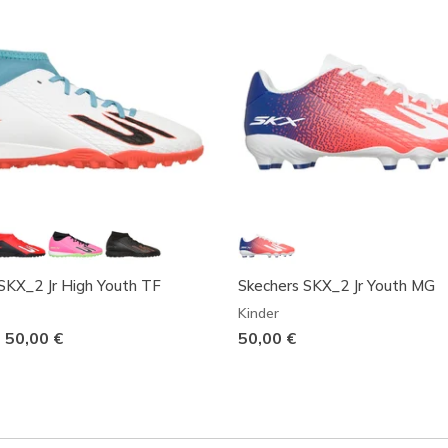
SKX_2 Jr High Youth TF
Skechers SKX_2 Jr Youth MG
Kinder
-
50,00 €
50,00 €