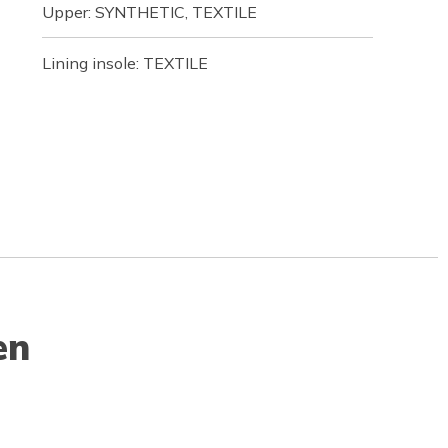
Upper: SYNTHETIC, TEXTILE
Lining insole: TEXTILE
en