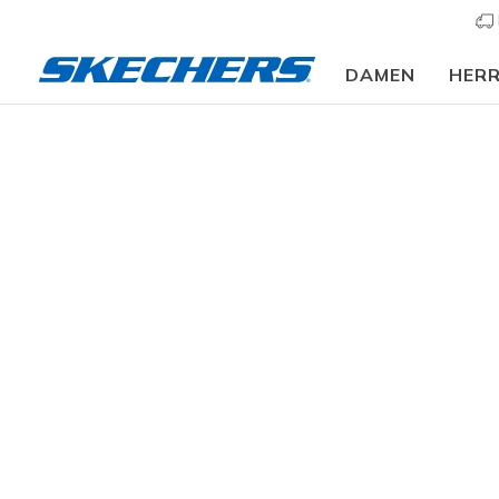
DAMEN
HER
Kinder
Jungen
Sneaker