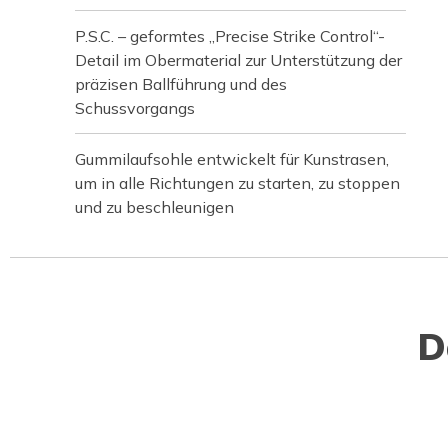
P.S.C. – geformtes „Precise Strike Control“-
Detail im Obermaterial zur Unterstützung der
präzisen Ballführung und des
Schussvorgangs
Gummilaufsohle entwickelt für Kunstrasen,
um in alle Richtungen zu starten, zu stoppen
und zu beschleunigen
D