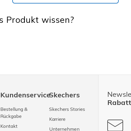
s Produkt wissen?
Newsle
Kundenservice
Skechers
Rabatt
Bestellung &
Skechers Stories
Rückgabe
Karriere
Kontakt
Unternehmen