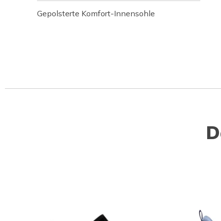
Gepolsterte Komfort-Innensohle
D