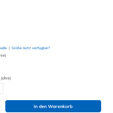
lt
elle
Größe nicht verfügbar?
hre)
 Jahre)
In den Warenkorb