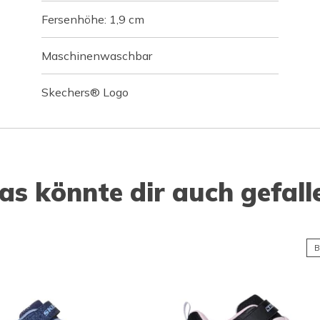
Fersenhöhe: 1,9 cm
Maschinenwaschbar
Skechers® Logo
as könnte dir auch gefall
B