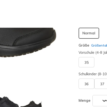
ausgewäh
Passform
Normal
Größe
Größentab
Vorschule (4-8 Ja
35
Schulkinder (8-10
36
37
Menge