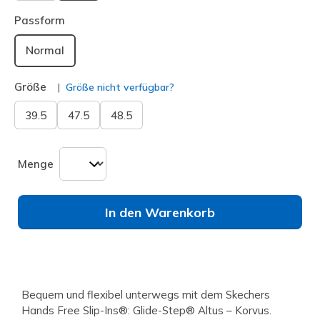
ausgewählt
Passform
Normal
Größe
Größe nicht verfügbar?
39.5
47.5
48.5
Menge
In den Warenkorb
Bequem und flexibel unterwegs mit dem Skechers
Hands Free Slip-Ins®: Glide-Step® Altus – Korvus.