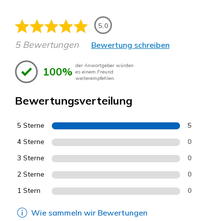
5.0
5 Bewertungen
Bewertung schreiben
der Anwortgeber würden
100%
es einem Freund
weiterempfehlen.
Bewertungsverteilung
5 Sterne
5
4 Sterne
0
3 Sterne
0
2 Sterne
0
1 Stern
0
Wie sammeln wir Bewertungen