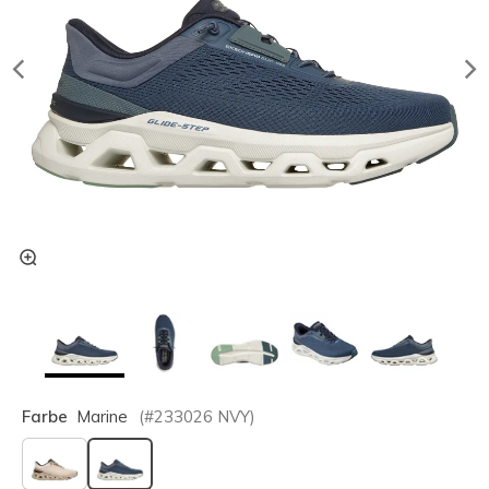
Farbe
Marine
(#
233026
NVY
)