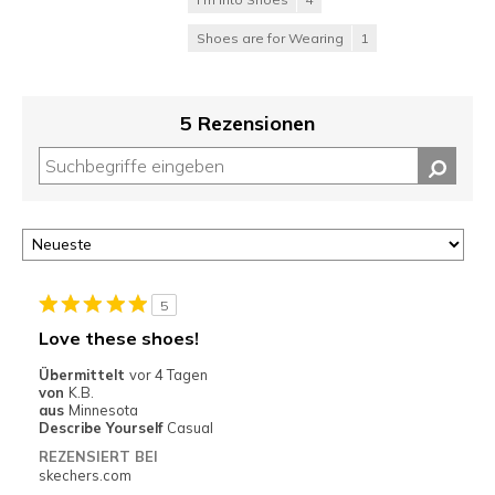
Shoes are for Wearing
1
5 Rezensionen
5
Love these shoes!
Übermittelt
vor 4 Tagen
von
K.B.
aus
Minnesota
Describe Yourself
Casual
REZENSIERT BEI
skechers.com