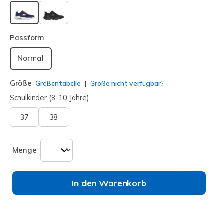
ausgewählt
Passform
Normal
Größe
Größentabelle
Größe nicht verfügbar?
Schulkinder (8-10 Jahre)
37
38
Menge
In den Warenkorb