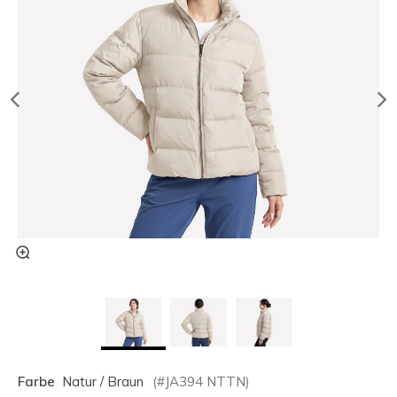
Farbe
Natur / Braun
(#
JA394
NTTN
)