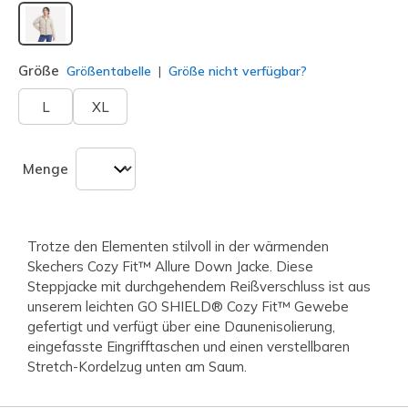
ausgewählt
Größe
Größentabelle
Größe nicht verfügbar?
L
XL
Menge
Trotze den Elementen stilvoll in der wärmenden
Skechers Cozy Fit™ Allure Down Jacke. Diese
Steppjacke mit durchgehendem Reißverschluss ist aus
unserem leichten GO SHIELD® Cozy Fit™ Gewebe
gefertigt und verfügt über eine Daunenisolierung,
eingefasste Eingrifftaschen und einen verstellbaren
Stretch-Kordelzug unten am Saum.