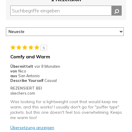
5
Comfy and Warm
Übermittelt
vor 8 Monaten
von
Nico
aus
San Antonio
Describe Yourself
Casual
REZENSIERT BEI
skechers.com
Was looking for a lightweight coat that would keep me
warm, and this works! I usually don't go for "puffer type"
jackets, but this one doesn't feel too overwhelming. Keeps
me warm too!
Übersetzung anzeigen