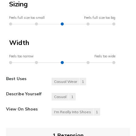
Sizing
Feels full size too small
Feels full size too big
Width
Feels too narrow
Feels too wide
Best Uses
Casual Wear
1
Describe Yourself
Casual
1
View On Shoes
I'm Really Into Shoes
1
1 Rezension