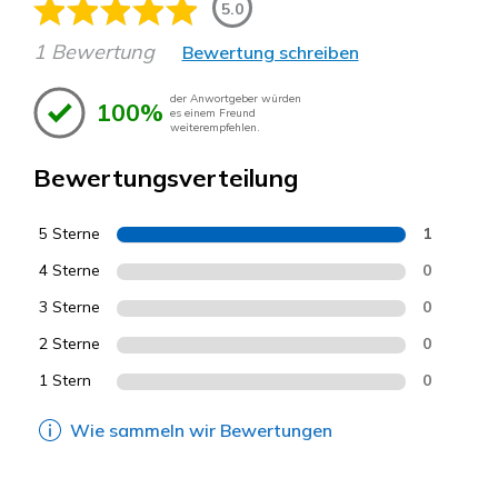
5.0
1 Bewertung
Bewertung schreiben
der Anwortgeber würden
100%
es einem Freund
weiterempfehlen.
Bewertungsverteilung
5 Sterne
1
4 Sterne
0
3 Sterne
0
2 Sterne
0
1 Stern
0
Wie sammeln wir Bewertungen