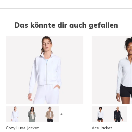
Das könnte dir auch gefallen
+3
Cozy Luxe Jacket
Ace Jacket