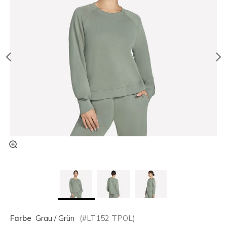
Farbe
Grau / Grün
(#
LT152
TPOL
)