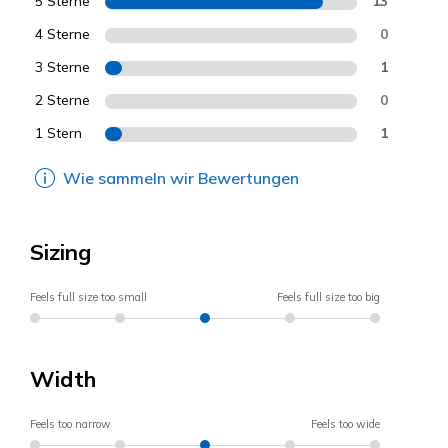
5 Sterne
13
4 Sterne
0
3 Sterne
1
2 Sterne
0
1 Stern
1
Wie sammeln wir Bewertungen
Sizing
Feels full size too small
Feels full size too big
Width
Feels too narrow
Feels too wide