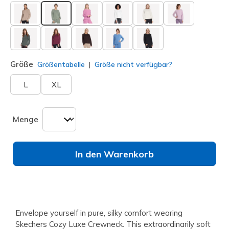
ausgewählt
Größe
Größentabelle
Größe nicht verfügbar?
L
XL
Menge
In den Warenkorb
Envelope yourself in pure, silky comfort wearing
Skechers Cozy Luxe Crewneck. This extraordinarily soft