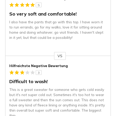
5
So very soft and comfortable!
I also have the pants that go with this top. I have worn it
to run errands, go for my walks, love it for sitting around
home and doing whatever, go visit friends. I haven't slept
in it yet, but that could be a possibility!
VS
Gegen
Hilfreichste Negative Bewertung
3
Difficult to wash!
This is a great sweater for someone who gets cold easily
but it's not super cold out. Sometimes it's too hot to wear
a full sweater and then the sun comes out. This does not
have any kind of fleece lining or anything inside. It's pretty
thin overall but super soft and comfortable. The biggest
thin
...