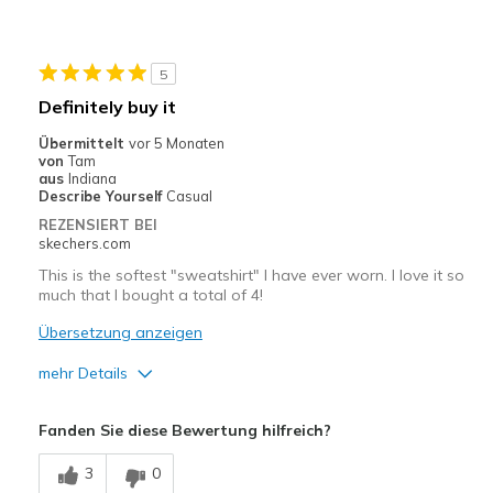
Geeignete Verwendung
Going Out
5
Width
Feels true to width
Definitely buy it
Sizing
Feels full size too big
Übermittelt
vor 5 Monaten
von
Tam
aus
Indiana
Describe Yourself
Casual
REZENSIERT BEI
skechers.com
This is the softest "sweatshirt" I have ever worn. I love it so
much that I bought a total of 4!
Übersetzung anzeigen
mehr Details
Vorteile
Fanden Sie diese Bewertung hilfreich?
Attractive Design
3
0
Breathe Well