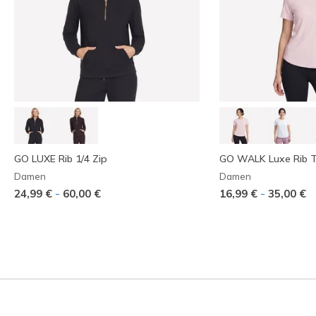
GO LUXE Rib 1/4 Zip
GO WALK Luxe Rib 
Damen
Damen
-
-
24,99 €
60,00 €
16,99 €
35,00 €