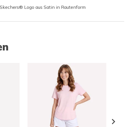
 Skechers® Logo aus Satin in Rautenform
en