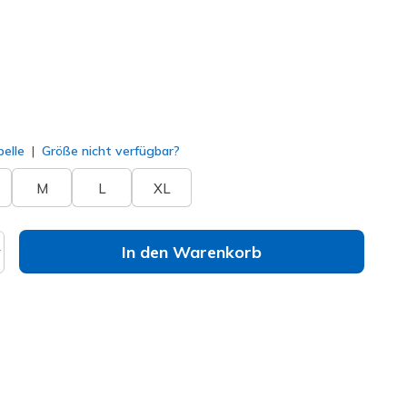
ausgewählt
elle
Größe nicht verfügbar?
M
L
XL
In den Warenkorb