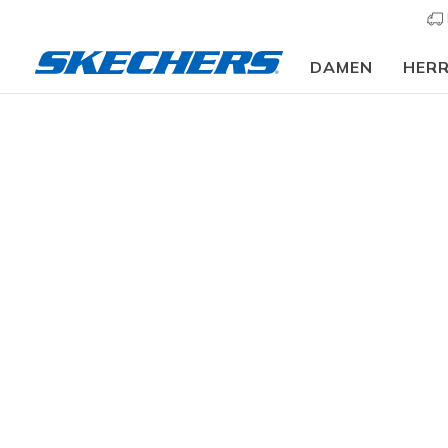
DAMEN
HER
Bekleidung
Damen
Oberteile