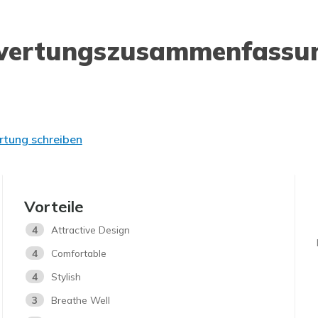
wertungszusammenfassu
tung schreiben
Vorteile
4
Attractive Design
4
Comfortable
4
Stylish
3
Breathe Well