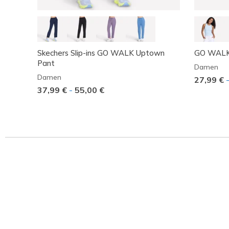
Skechers Slip-ins GO WALK Uptown
GO WALK 
Pant
Damen
Damen
27,99 €
37,99 €
-
55,00 €