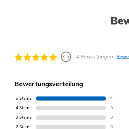
Be
4 Bewertungen
Bewer
5.0
Bewertungsverteilung
5 Sterne
4
4 Sterne
0
3 Sterne
0
2 Sterne
0