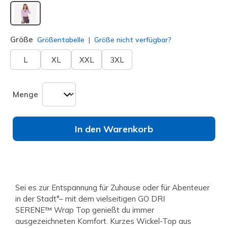
ausgewählt
Größe
Größentabelle
Größe nicht verfügbar?
L
XL
XXL
3XL
Menge
In den Warenkorb
Sei es zur Entspannung für Zuhause oder für Abenteuer
in der Stadt°– mit dem vielseitigen GO DRI
SERENE™ Wrap Top genießt du immer
ausgezeichneten Komfort. Kurzes Wickel-Top aus