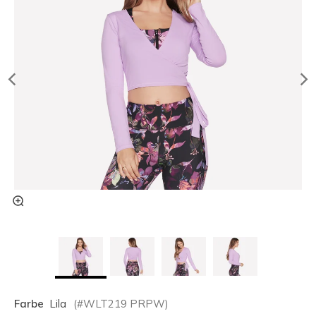
Farbe
Lila
(#
WLT219
PRPW
)