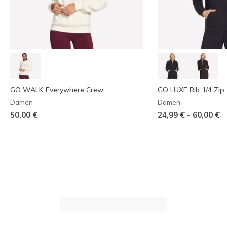
GO WALK Everywhere Crew
GO LUXE Rib 1/4 Zip
Damen
Damen
-
50,00 €
24,99 €
60,00 €