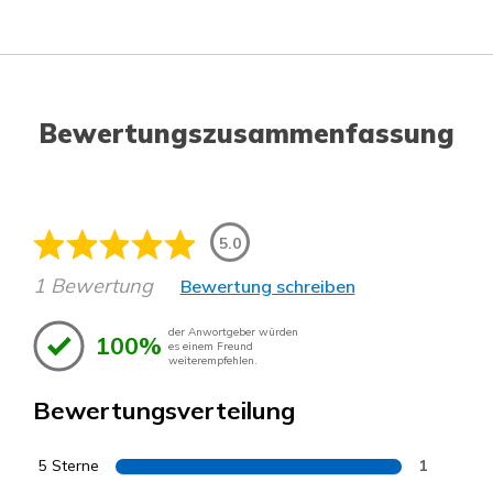
Bewertungszusammenfassung
5.0
1 Bewertung
Bewertung schreiben
der Anwortgeber würden
100%
es einem Freund
weiterempfehlen.
Bewertungsverteilung
5 Sterne
1