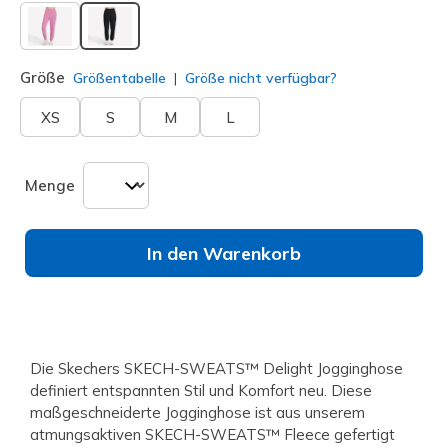
ausgewählt
Größe
Größentabelle
Größe nicht verfügbar?
XS
S
M
L
Menge
In den Warenkorb
Die Skechers SKECH-SWEATS™ Delight Jogginghose
definiert entspannten Stil und Komfort neu. Diese
maßgeschneiderte Jogginghose ist aus unserem
atmungsaktiven SKECH-SWEATS™ Fleece gefertigt