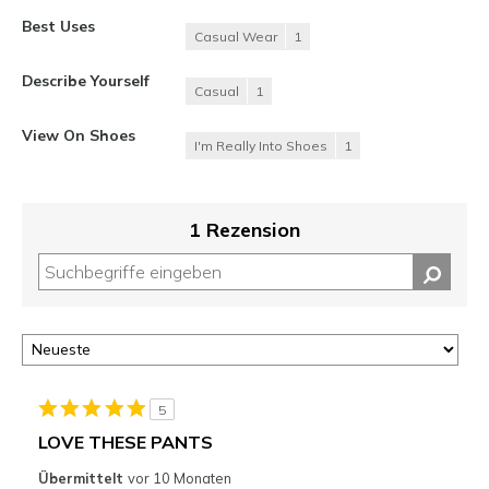
Best Uses
Casual Wear
1
Describe Yourself
Casual
1
View On Shoes
I'm Really Into Shoes
1
1 Rezension
5
LOVE THESE PANTS
Übermittelt
vor 10 Monaten