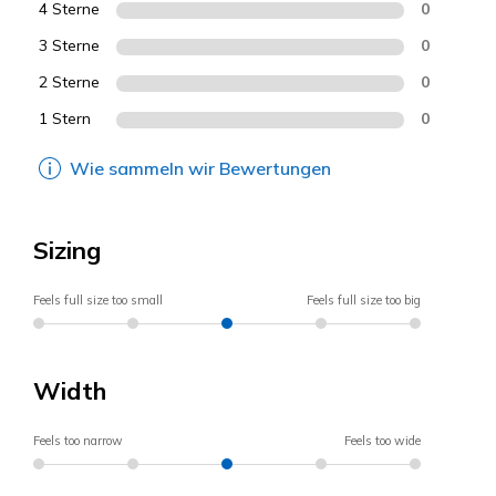
4 Sterne
0
3 Sterne
0
2 Sterne
0
1 Stern
0
Wie sammeln wir Bewertungen
Sizing
Feels full size too small
Feels full size too big
Width
Feels too narrow
Feels too wide