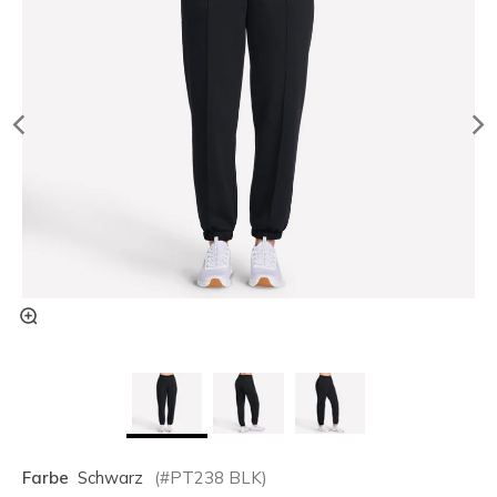
Farbe
Schwarz
(#
PT238
BLK
)