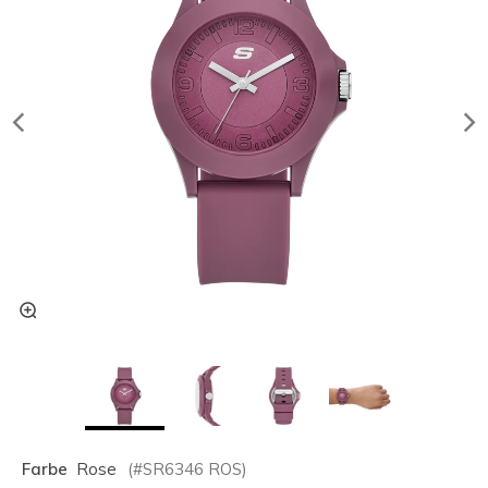
Farbe
Rose
(#
SR6346
ROS
)