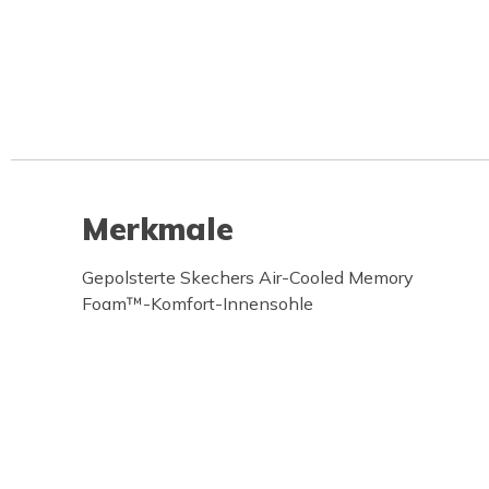
Merkmale
Gepolsterte Skechers Air-Cooled Memory
Foam™-Komfort-Innensohle