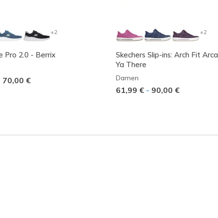
+2
+2
 Pro 2.0 - Berrix
Skechers Slip-ins: Arch Fit Arc
Ya There
Damen
-
70,00 €
61,99 €
-
90,00 €