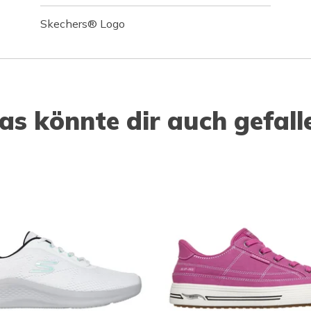
Skechers® Logo
as könnte dir auch gefall