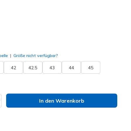
ausgewählt
elle
Größe nicht verfügbar?
42
42.5
43
44
45
In den Warenkorb