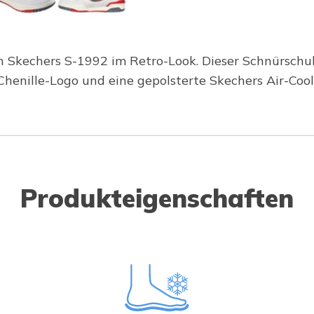
 Skechers S-1992 im Retro-Look. Dieser Schnürschuh
Chenille-Logo und eine gepolsterte Skechers Air-Co
Produkteigenschaften