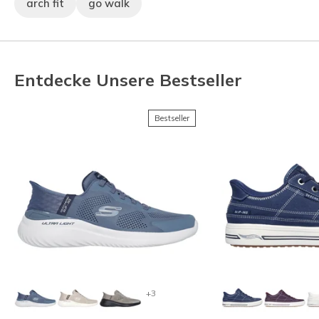
arch fit
go walk
Entdecke Unsere Bestseller
Bestseller
+3