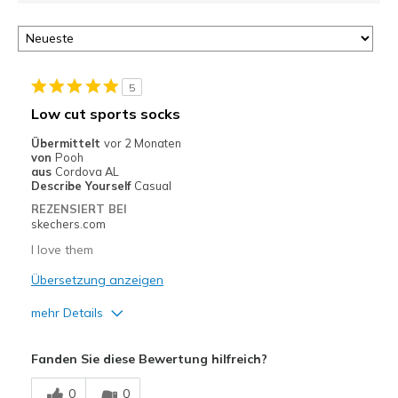
5
Low cut sports socks
Übermittelt
vor 2 Monaten
von
Pooh
aus
Cordova AL
Describe Yourself
Casual
REZENSIERT BEI
skechers.com
I love them
Übersetzung anzeigen
mehr Details
Vorteile
Fanden Sie diese Bewertung hilfreich?
Stylish
0
0