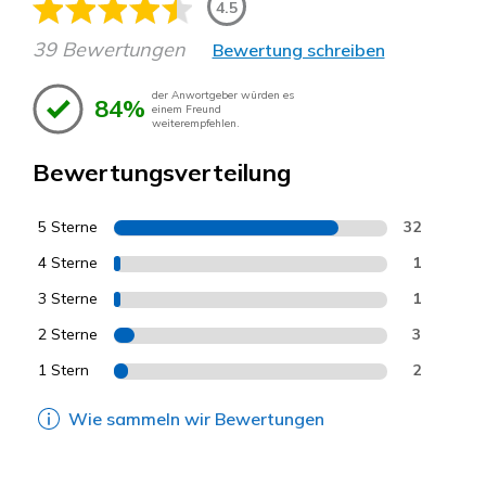
4.5
39 Bewertungen
Bewertung schreiben
der Anwortgeber würden es
84%
einem Freund
weiterempfehlen.
Bewertungsverteilung
5 Sterne
32
4 Sterne
1
3 Sterne
1
2 Sterne
3
1 Stern
2
Wie sammeln wir Bewertungen