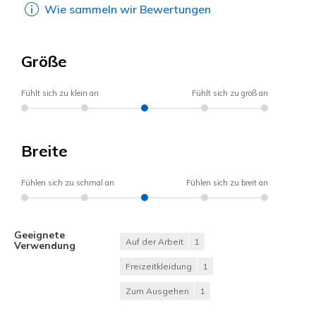
Wie sammeln wir Bewertungen
Größe
Fühlt sich zu klein an
Fühlt sich zu groß an
Breite
Fühlen sich zu schmal an
Fühlen sich zu breit an
Geeignete
Auf der Arbeit
1
Verwendung
Freizeitkleidung
1
Zum Ausgehen
1