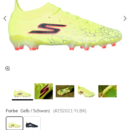
Farbe
Gelb / Schwarz
(#
252021
YLBK
)