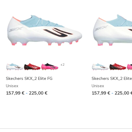
+2
Skechers SKX_2 Elite FG
Skechers SKX_2 Elit
Unisex
Unisex
-
-
157,99 €
225,00 €
157,99 €
225,00 