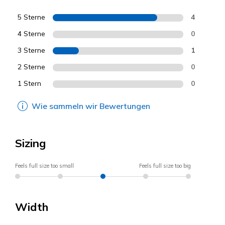
5 Sterne
4
4 Sterne
0
3 Sterne
1
2 Sterne
0
1 Stern
0
Wie sammeln wir Bewertungen
Sizing
Feels full size too small
Feels full size too big
Width