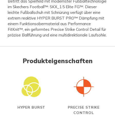
Betritt das Spielfeld mit modernster Fußballtechnologie
im Skechers Football™: SKX_1.5 Elite FG™. Dieser
leichte Fußballschuh mit Schnürung verfügt über eine
extrem reaktive HYPER BURST PRO™ Dämpfung mit
einem Funktionsobermaterial aus Performance
FitKnit™, ein geformtes Precise Strike Control Detail für
präzise Ballführung und eine multidirektionale Laufsohle.
Produkteigenschaften
HYPER BURST
PRECISE STRIKE
CONTROL