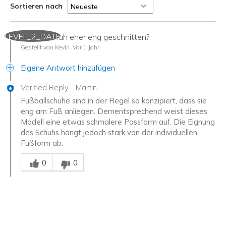
Sortieren nach
LEVEL_2_DATE
Ist der Schuh eher eng geschnitten?
Gestellt von Kevin
Vor 1 Jahr
Eigene Antwort hinzufügen
Verified Reply
-
Martin
Fußballschuhe sind in der Regel so konzipiert, dass sie
eng am Fuß anliegen. Dementsprechend weist dieses
Modell eine etwas schmalere Passform auf. Die Eignung
des Schuhs hängt jedoch stark von der individuellen
Fußform ab.
Mitarbeiter-Gutachter
0
0