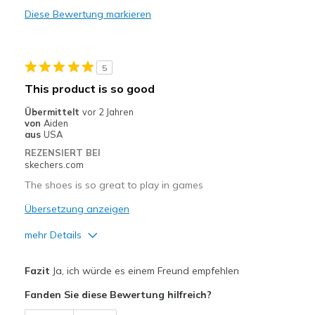
Diese Bewertung markieren
5
This product is so good
Übermittelt
vor 2 Jahren
von
Aiden
aus
USA
REZENSIERT BEI
skechers.com
The shoes is so great to play in games
Übersetzung anzeigen
mehr Details
Vorteile
Fazit
Ja, ich würde es einem Freund empfehlen
Attractive Design
Fanden Sie diese Bewertung hilfreich?
Breathe Well