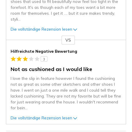
shoes that used to fit beautifully now feel too tight in the
forefoot. It's as though each of my toes want a bit more
room for themselves. I get it .... but it sure makes trendy,
styli
...
Die vollständige Rezension lesen
VS
Gegen
Hilfreichste Negative Bewertung
3
Not as cushioned as I would like
I love the slip in feature however I found the cushioning
not as great as some other sketchers and other shoes I
have. I went on just a one mile walk and I could tell they
lacked cushioning. They are not my favorite but will be fine
for just wearing around the house. I wouldn't recommend
for bein
...
Die vollständige Rezension lesen