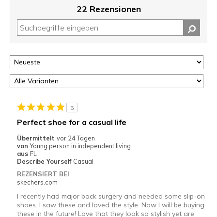
22 Rezensionen
5
Perfect shoe for a casual life
Übermittelt
vor 24 Tagen
von
Young person in independent living
aus
FL
Describe Yourself
Casual
REZENSIERT BEI
skechers.com
I recently had major back surgery and needed some slip-on
shoes. I saw these and loved the style. Now I will be buying
these in the future! Love that they look so stylish yet are