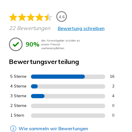
4.6
22 Bewertungen
Bewertung schreiben
der Anwortgeber würden es
90%
einem Freund
weiterempfehlen.
Bewertungsverteilung
5 Sterne
16
4 Sterne
2
3 Sterne
4
2 Sterne
0
1 Stern
0
Wie sammeln wir Bewertungen