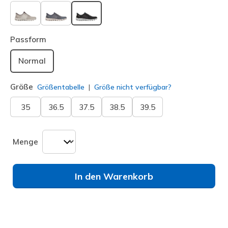
ausgewählt
Passform
Normal
Größe
Größentabelle
Größe nicht verfügbar?
35
36.5
37.5
38.5
39.5
Menge
In den Warenkorb