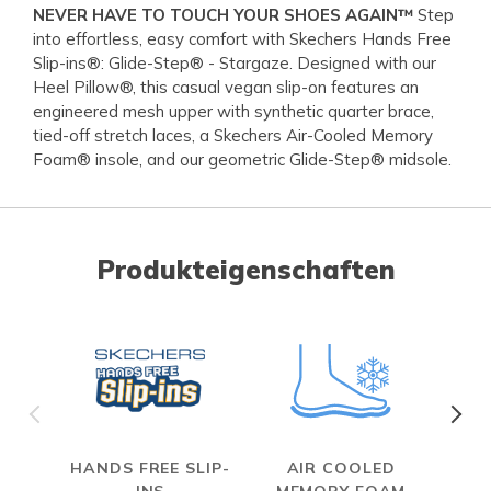
NEVER HAVE TO TOUCH YOUR SHOES AGAIN™
Step
into effortless, easy comfort with Skechers Hands Free
Slip-ins®: Glide-Step® - Stargaze. Designed with our
Heel Pillow®, this casual vegan slip-on features an
engineered mesh upper with synthetic quarter brace,
tied-off stretch laces, a Skechers Air-Cooled Memory
Foam® insole, and our geometric Glide-Step® midsole.
Produkteigenschaften
HANDS FREE SLIP-
AIR COOLED