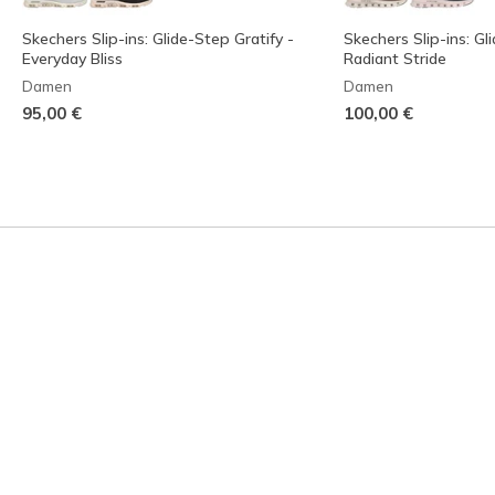
Skechers Slip-ins: Glide-Step Gratify -
Skechers Slip-ins: Gl
Everyday Bliss
Radiant Stride
Damen
Damen
95,00 €
100,00 €