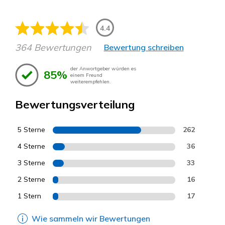
4.4
364 Bewertungen
Bewertung schreiben
der Anwortgeber würden es
85%
einem Freund
weiterempfehlen.
Bewertungsverteilung
5 Sterne
262
4 Sterne
36
3 Sterne
33
2 Sterne
16
1 Stern
17
Wie sammeln wir Bewertungen