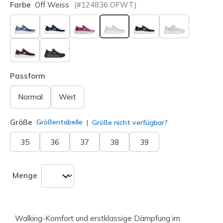
Farbe
Off Weiss
(#
124836
OFWT
)
ausgewählt
Passform
Normal
Weit
Größe
Größentabelle
Größe nicht verfügbar?
35
36
37
38
39
Menge
Walking-Komfort und erstklassige Dämpfung im