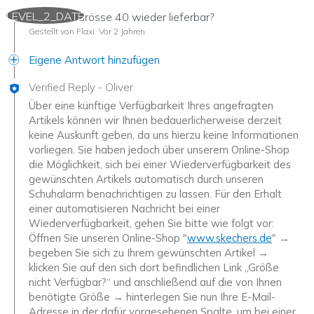
LEVEL_2_DATE
Wann ist Grösse 40 wieder lieferbar?
Gestellt von Flaxi
Vor 2 Jahren
Eigene Antwort hinzufügen
Verified Reply
-
Oliver
Über eine künftige Verfügbarkeit Ihres angefragten
Artikels können wir Ihnen bedauerlicherweise derzeit
keine Auskunft geben, da uns hierzu keine Informationen
vorliegen. Sie haben jedoch über unserem Online-Shop
die Möglichkeit, sich bei einer Wiederverfügbarkeit des
gewünschten Artikels automatisch durch unseren
Schuhalarm benachrichtigen zu lassen. Für den Erhalt
einer automatisieren Nachricht bei einer
Wiederverfügbarkeit, gehen Sie bitte wie folgt vor:
Öffnen Sie unseren Online-Shop "
www.skechers.de
" →
begeben Sie sich zu Ihrem gewünschten Artikel →
klicken Sie auf den sich dort befindlichen Link „Größe
nicht Verfügbar?“ und anschließend auf die von Ihnen
benötigte Größe → hinterlegen Sie nun Ihre E-Mail-
Adresse in der dafür vorgesehenen Spalte, um bei einer