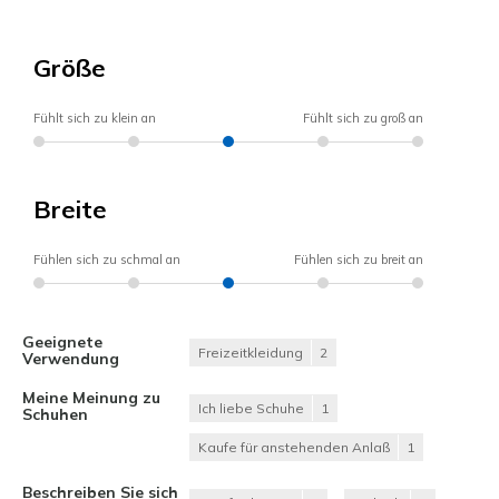
Größe
Fühlt sich zu klein an
Fühlt sich zu groß an
Breite
Fühlen sich zu schmal an
Fühlen sich zu breit an
Geeignete
Freizeitkleidung
2
Verwendung
Meine Meinung zu
Ich liebe Schuhe
1
Schuhen
Kaufe für anstehenden Anlaß
1
Beschreiben Sie sich