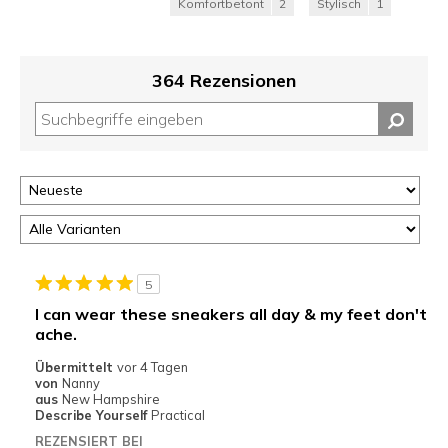
Komfortbetont
2
Stylisch
1
364 Rezensionen
5
I can wear these sneakers all day & my feet don't
ache.
Übermittelt
vor 4 Tagen
von
Nanny
aus
New Hampshire
Describe Yourself
Practical
REZENSIERT BEI