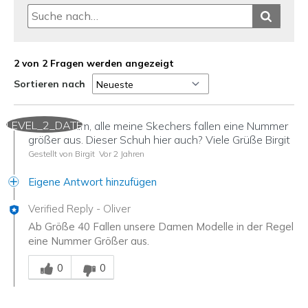
2 von 2 Fragen werden angezeigt
Sortieren nach
LEVEL_2_DATE
Liebes Team, alle meine Skechers fallen eine Nummer
größer aus. Dieser Schuh hier auch? Viele Grüße Birgit
Gestellt von Birgit
Vor 2 Jahren
Eigene Antwort hinzufügen
Verified Reply
-
Oliver
Ab Größe 40 Fallen unsere Damen Modelle in der Regel
eine Nummer Größer aus.
Mitarbeiter-Gutachter
0
0