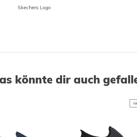
Skechers Logo
as könnte dir auch gefall
Wa