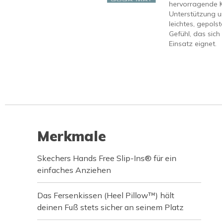
hervorragende 
Unterstützung u
leichtes, gepols
Gefühl, das sich
Einsatz eignet.
Merkmale
Skechers Hands Free Slip-Ins® für ein
einfaches Anziehen
Das Fersenkissen (Heel Pillow™) hält
deinen Fuß stets sicher an seinem Platz