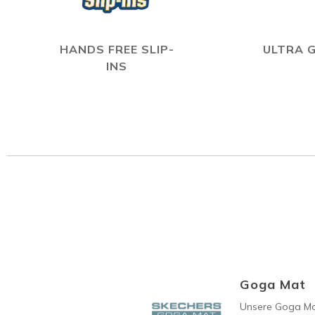
HANDS FREE SLIP-
ULTRA 
INS
Goga Mat
Unsere Goga Mat