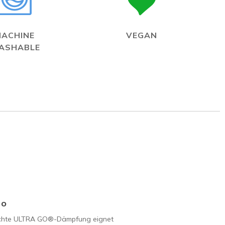
MACHINE
VEGAN
ASHABLE
Go
ichte ULTRA GO®-Dämpfung eignet