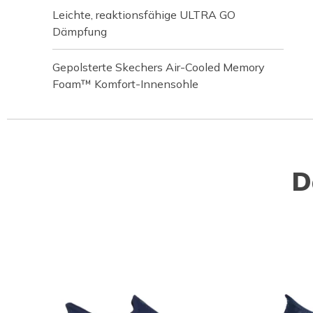
Leichte, reaktionsfähige ULTRA GO
Dämpfung
Gepolsterte Skechers Air-Cooled Memory
Foam™ Komfort-Innensohle
D