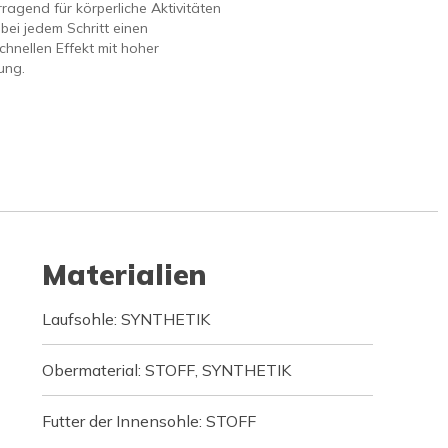
rragend für körperliche Aktivitäten
 bei jedem Schritt einen
chnellen Effekt mit hoher
ung.
Materialien
Laufsohle: SYNTHETIK
Obermaterial: STOFF, SYNTHETIK
Futter der Innensohle: STOFF