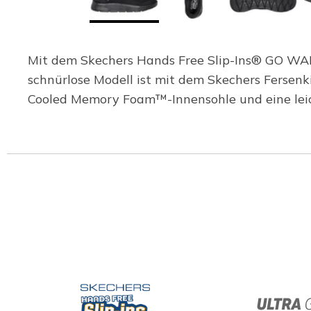
Mit dem Skechers Hands Free Slip-Ins® GO WALK
schnürlose Modell ist mit dem Skechers Fersenk
Cooled Memory Foam™-Innensohle und eine lei