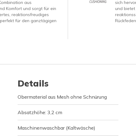
Kombination aus
sich hervo
nd Komfort und sorgt für ein
und bietet
tertes, reaktionsfreudiges
reaktionss
 perfekt für den ganztägigen
Rückfeder
Details
Obermaterial aus Mesh ohne Schnürung
Absatzhöhe: 3,2 cm
Maschinenwaschbar (Kaltwäsche)