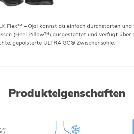
 Flex™ – Ojai kannst du einfach durchstarten und fl
issen (Heel Pillow™) ausgestattet und verfügt über 
chte, gepolsterte ULTRA GO® Zwischensohle.
Produkteigenschaften