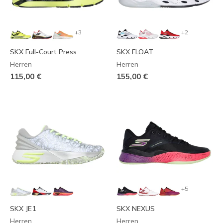
+3
+2
SKX Full-Court Press
SKX FLOAT
Herren
Herren
115,00 €
155,00 €
+5
SKX JE1
SKX NEXUS
Herren
Herren