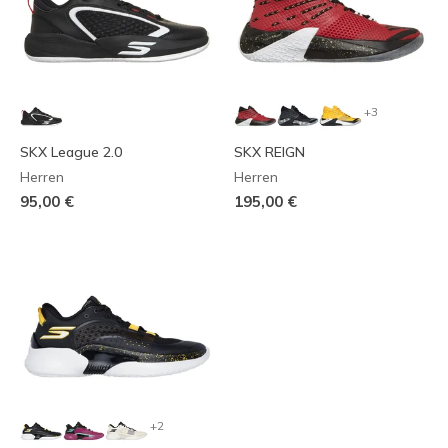
+3
SKX League 2.0
SKX REIGN
Herren
Herren
95,00 €
195,00 €
+2