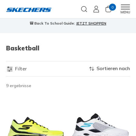
0
Men
MENU
🎒 Back To School Guide:
JETZT SHOPPEN
Basketball
Sortieren nach
Filter
9 ergebnisse