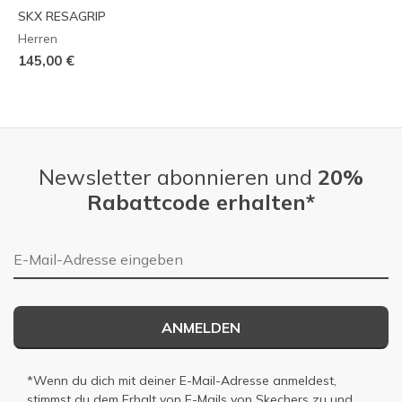
SKX RESAGRIP
Herren
145,00 €
Newsletter abonnieren und
20%
Rabattcode erhalten*
E-Mail-Adresse
ANMELDEN
*Wenn du dich mit deiner E-Mail-Adresse anmeldest,
stimmst du dem Erhalt von E-Mails von Skechers zu und