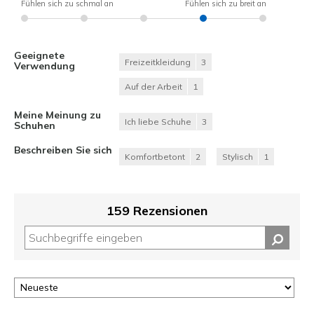
Fühlen sich zu schmal an
Fühlen sich zu breit an
Geeignete
Freizeitkleidung
3
Verwendung
Auf der Arbeit
1
Meine Meinung zu
Ich liebe Schuhe
3
Schuhen
Beschreiben Sie sich
Komfortbetont
2
Stylisch
1
159 Rezensionen