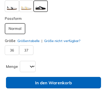
ausgewählt
Passform
Normal
Größe
Größentabelle
Größe nicht verfügbar?
36
37
Menge
In den Warenkorb