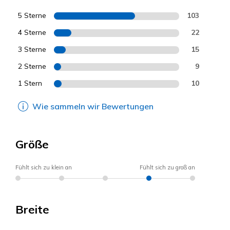
5 Sterne
103
4 Sterne
22
3 Sterne
15
2 Sterne
9
1 Stern
10
Wie sammeln wir Bewertungen
Größe
Fühlt sich zu klein an
Fühlt sich zu groß an
Breite