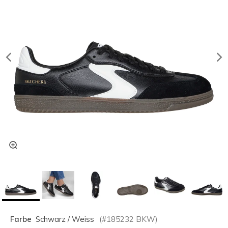
Farbe
Schwarz / Weiss
(#
185232
BKW
)