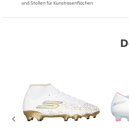
und Stollen für Kunstrasenflächen
D