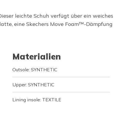
ieser leichte Schuh verfügt über ein weiches
U-Platte, eine Skechers Move Foam™-Dämpfung
Materialien
Outsole: SYNTHETIC
Upper: SYNTHETIC
Lining insole: TEXTILE