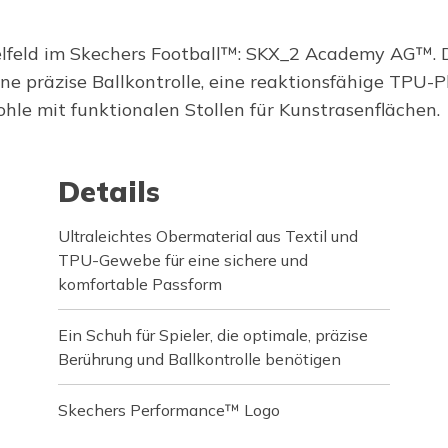
elfeld im Skechers Football™: SKX_2 Academy AG™. D
ine präzise Ballkontrolle, eine reaktionsfähige TP
ohle mit funktionalen Stollen für Kunstrasenflächen.
Details
Ultraleichtes Obermaterial aus Textil und
TPU-Gewebe für eine sichere und
komfortable Passform
Ein Schuh für Spieler, die optimale, präzise
Berührung und Ballkontrolle benötigen
Skechers Performance™ Logo