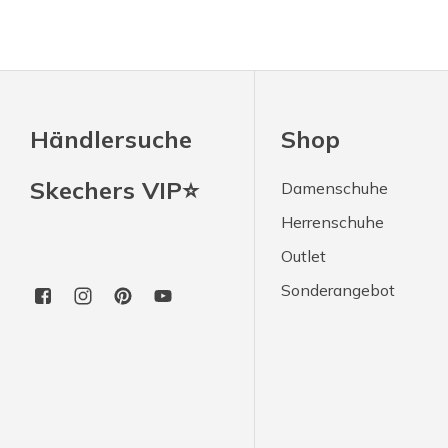
Händlersuche
Shop
Skechers VIP⭐
Damenschuhe
Herrenschuhe
Outlet
Sonderangebot