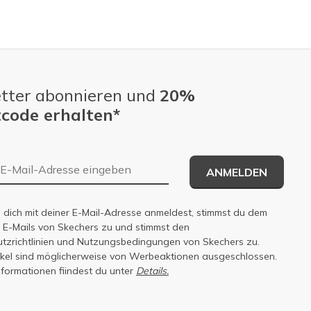
tter abonnieren und
20%
code erhalten*
E-Mail-Adresse
ANMELDEN
dich mit deiner E-Mail-Adresse anmeldest, stimmst du dem
n E-Mails von Skechers zu und stimmst den
zrichtlinien
und
Nutzungsbedingungen
von Skechers zu.
tikel sind möglicherweise von Werbeaktionen ausgeschlossen.
nformationen fiindest du unter
Details.