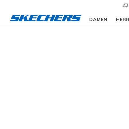
DAMEN
HER