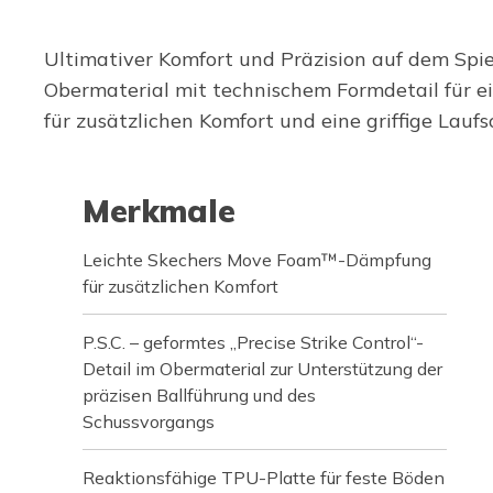
Ultimativer Komfort und Präzision auf dem Spi
Obermaterial mit technischem Formdetail für e
für zusätzlichen Komfort und eine griffige Laufs
Merkmale
Leichte Skechers Move Foam™-Dämpfung
für zusätzlichen Komfort
P.S.C. – geformtes „Precise Strike Control“-
Detail im Obermaterial zur Unterstützung der
präzisen Ballführung und des
Schussvorgangs
Reaktionsfähige TPU-Platte für feste Böden