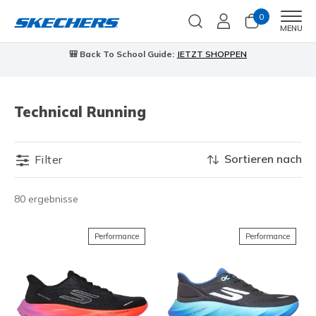
0
Men
MENU
🎒 Back To School Guide:
JETZT SHOPPEN
Technical Running
Sortieren nach
Filter
80 ergebnisse
Performance
Performance