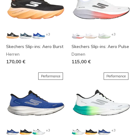
+3
+3
Skechers Slip-ins: Aero Burst
Skechers Slip-ins: Aero Pulse
Herren
Damen
170,00 €
115,00 €
Performance
Performance
+3
+3