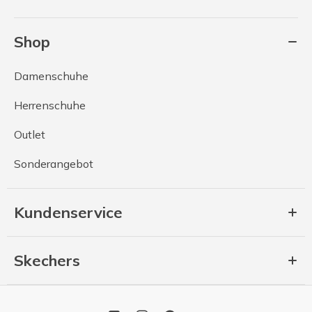
Shop
Damenschuhe
Herrenschuhe
Outlet
Sonderangebot
Kundenservice
Skechers