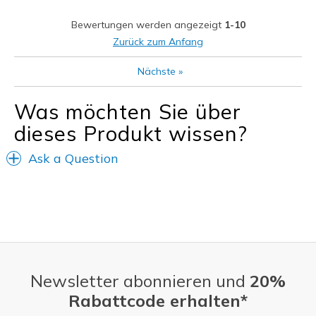
Geeignete Verwendung
Bewertungen werden angezeigt
1-10
Casual Wear
Zurück zum Anfang
Width
Feels true to width
Nächste
»
Sizing
Feels true to size
Was möchten Sie über
dieses Produkt wissen?
Ask a Question
Newsletter abonnieren und
20%
Rabattcode erhalten*