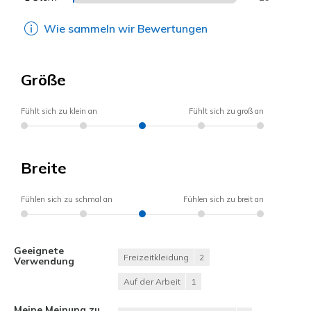
Wie sammeln wir Bewertungen
Größe
Fühlt sich zu klein an
Fühlt sich zu groß an
Breite
Fühlen sich zu schmal an
Fühlen sich zu breit an
Geeignete
Freizeitkleidung
2
Verwendung
Auf der Arbeit
1
Meine Meinung zu