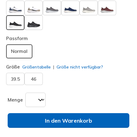
ausgewählt
Passform
Normal
Größe
Größentabelle
Größe nicht verfügbar?
39.5
46
Menge
In den Warenkorb