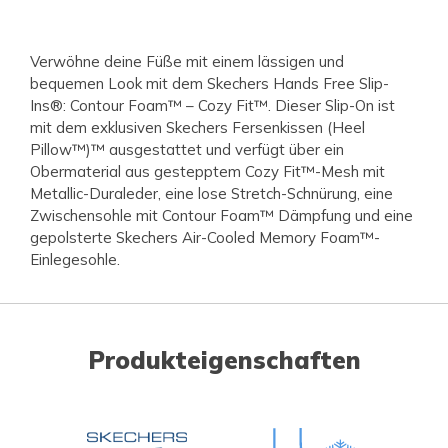
Verwöhne deine Füße mit einem lässigen und
bequemen Look mit dem Skechers Hands Free Slip-
Ins®: Contour Foam™ – Cozy Fit™. Dieser Slip-On ist
mit dem exklusiven Skechers Fersenkissen (Heel
Pillow™)™ ausgestattet und verfügt über ein
Obermaterial aus gestepptem Cozy Fit™-Mesh mit
Metallic-Duraleder, eine lose Stretch-Schnürung, eine
Zwischensohle mit Contour Foam™ Dämpfung und eine
gepolsterte Skechers Air-Cooled Memory Foam™-
Einlegesohle.
Produkteigenschaften