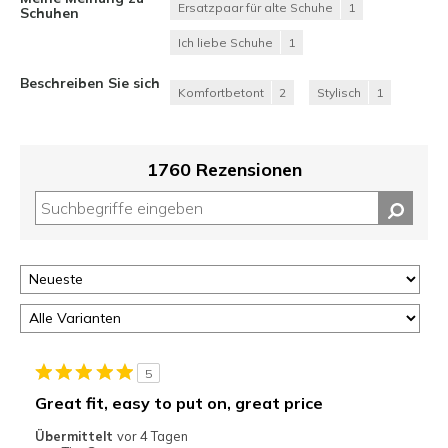
Ersatzpaar für alte Schuhe
1
Schuhen
Ich liebe Schuhe
1
Beschreiben Sie sich
Komfortbetont
2
Stylisch
1
1760 Rezensionen
5
Great fit, easy to put on, great price
Übermittelt
vor 4 Tagen