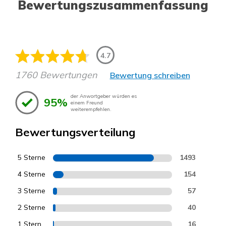
Bewertungszusammenfassung
4.7
1760 Bewertungen
Bewertung schreiben
der Anwortgeber würden es
95%
einem Freund
weiterempfehlen.
Bewertungsverteilung
5 Sterne
1493
4 Sterne
154
3 Sterne
57
2 Sterne
40
1 Stern
16