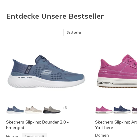
Entdecke Unsere Bestseller
Bestseller
+3
Skechers Slip-ins: Bounder 2.0 -
Skechers Slip-ins: Ar
Emerged
Ya There
Damen
Herren
Auch in weit