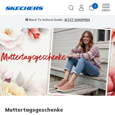
0
Men
MENU
🎒 Back To School Guide:
JETZT SHOPPEN
Muttertagsgeschenke