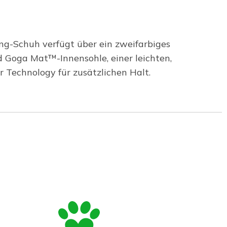
ng-Schuh verfügt über ein zweifarbiges
d Goga Mat™-Innensohle, einer leichten,
 Technology für zusätzlichen Halt.