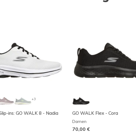
+3
Slip-ins: GO WALK 8 - Nadia
GO WALK Flex - Cora
Damen
70,00 €