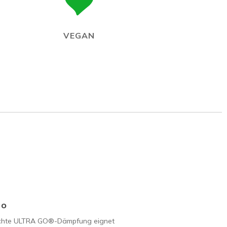
VEGAN
Go
ichte ULTRA GO®-Dämpfung eignet