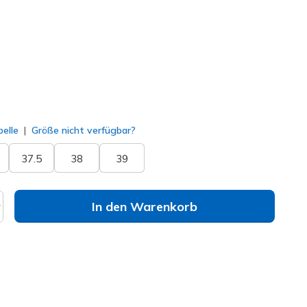
ausgewählt
elle
Größe nicht verfügbar?
37.5
38
39
In den Warenkorb