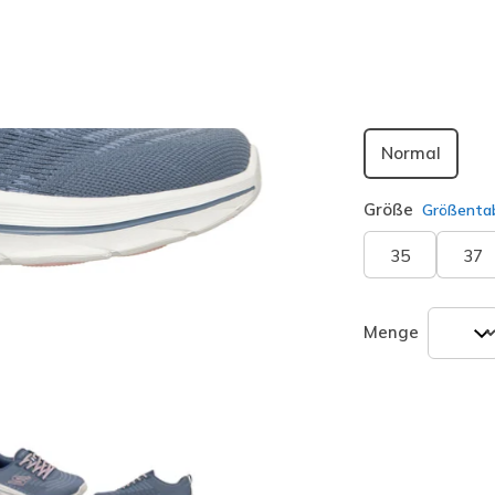
Passform
Normal
Größe
Größentab
35
37
Menge