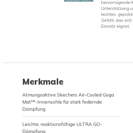
hervorragende 
Unterstützung u
leichtes, gepols
Gefühl, das sich
Einsatz eignet.
Merkmale
Atmungsaktive Skechers Air-Cooled Goga
Mat™-Innensohle für stark federnde
Dämpfung
Leichte, reaktionsfähige ULTRA GO-
Dämpfung