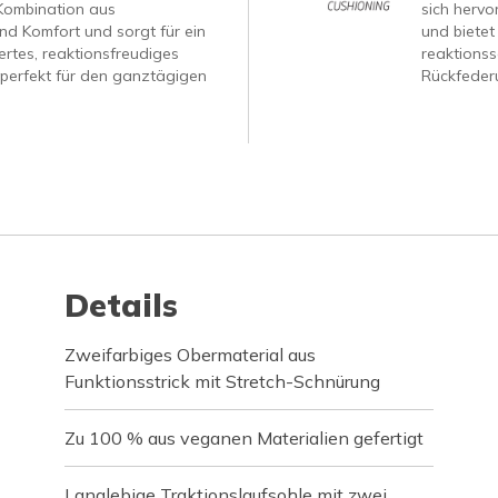
Kombination aus
sich hervo
nd Komfort und sorgt für ein
und bietet
tertes, reaktionsfreudiges
reaktionss
 perfekt für den ganztägigen
Rückfeder
Details
Zweifarbiges Obermaterial aus
Funktionsstrick mit Stretch-Schnürung
Zu 100 % aus veganen Materialien gefertigt
Langlebige Traktionslaufsohle mit zwei