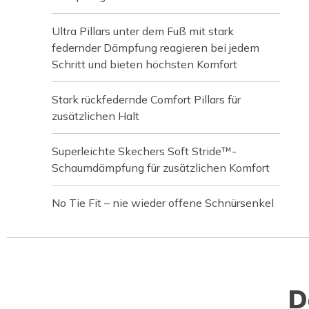
Ultra Pillars unter dem Fuß mit stark
federnder Dämpfung reagieren bei jedem
Schritt und bieten höchsten Komfort
Stark rückfedernde Comfort Pillars für
zusätzlichen Halt
Superleichte Skechers Soft Stride™-
Schaumdämpfung für zusätzlichen Komfort
No Tie Fit – nie wieder offene Schnürsenkel
D