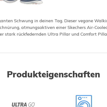
ganten Schwung in deinen Tag. Dieser vegane Walki
 Schnürung, atmungsaktiven einer Skechers Air-Coole
stark rückfedernden Ultra Pillar und Comfort Pillar
Produkteigenschaften