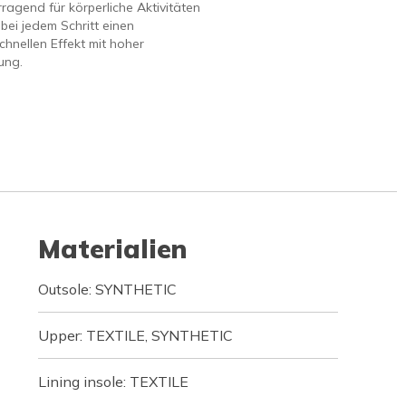
rragend für körperliche Aktivitäten
 bei jedem Schritt einen
chnellen Effekt mit hoher
ung.
Materialien
Outsole: SYNTHETIC
Upper: TEXTILE, SYNTHETIC
Lining insole: TEXTILE