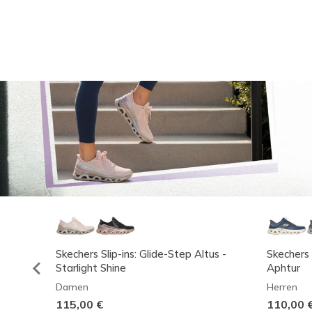
Skechers Slip-ins: Glide-Step Altus -
Skechers 
Starlight Shine
Aphtur
Damen
Herren
115,00 €
110,00 