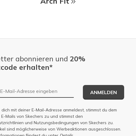
Arch Fit
tter abonnieren und
20%
code erhalten*
E-Mail-Adresse
ANMELDEN
dich mit deiner E-Mail-Adresse anmeldest, stimmst du dem
n E-Mails von Skechers zu und stimmst den
zrichtlinien
und
Nutzungsbedingungen
von Skechers zu.
tikel sind möglicherweise von Werbeaktionen ausgeschlossen.
nformationen fiindest du unter
Details.