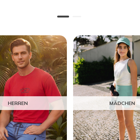
HERREN
MÄDCHEN