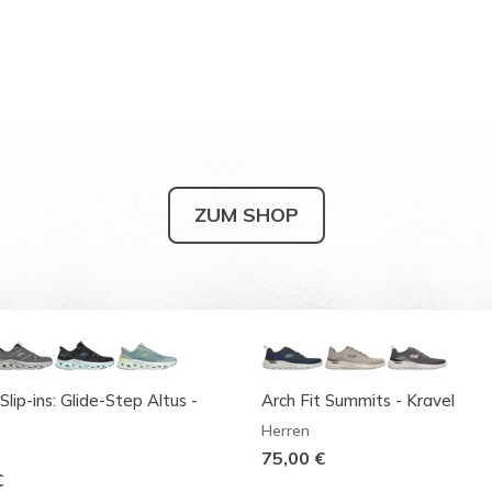
ZUM SHOP
Slip-ins: Glide-Step Altus -
Arch Fit Summits - Kravel
Herren
75,00 €
€