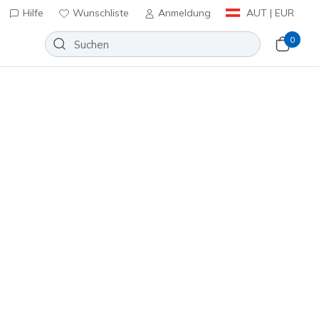
Hilfe
Wunschliste
Anmeldung
AUT | EUR
0
huhe
Sport