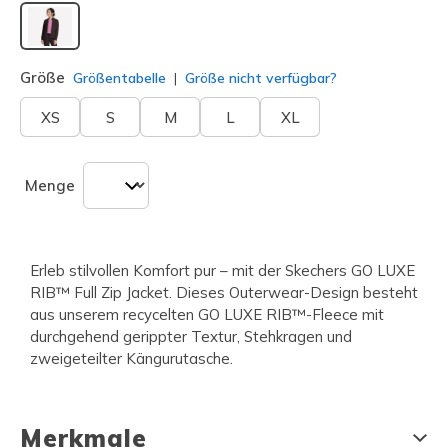
ausgewählt
Größe
Größentabelle
Größe nicht verfügbar?
XS
S
M
L
XL
Menge
Erleb stilvollen Komfort pur – mit der Skechers GO LUXE
RIB™ Full Zip Jacket. Dieses Outerwear-Design besteht
aus unserem recycelten GO LUXE RIB™-Fleece mit
durchgehend gerippter Textur, Stehkragen und
zweigeteilter Kängurutasche.
Merkmale