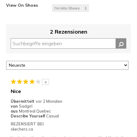
View On Shoes
I'm Into Shoes
1
2 Rezensionen
4
Nice
Übermittelt
vor 2 Monaten
von
Sadgirl
aus
Montreal.Quebec
Describe Yourself
Casual
REZENSIERT BEI
skechers.ca