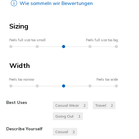
Wie sammeln wir Bewertungen
Sizing
Feels full size too small
Feels full size too big
Width
Feels too narrow
Feels too wide
Best Uses
Casual Wear
2
Travel
2
Going Out
1
Describe Yourself
Casual
2