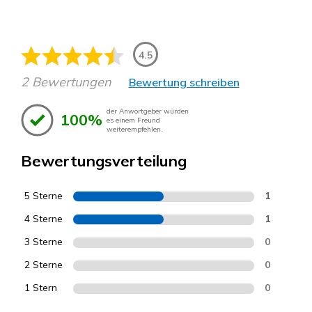
4.5
2 Bewertungen
Bewertung schreiben
der Anwortgeber würden
100%
es einem Freund
weiterempfehlen.
Bewertungsverteilung
5 Sterne
1
4 Sterne
1
3 Sterne
0
2 Sterne
0
1 Stern
0