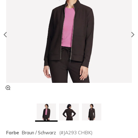
Farbe
Braun / Schwarz
(#
JA293
CHBK
)