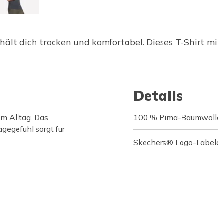
t dich trocken und komfortabel. Dieses T-Shirt mit
Details
m Alltag. Das
100 % Pima-Baumwoll
gegefühl sorgt für
Skechers® Logo-Labelc