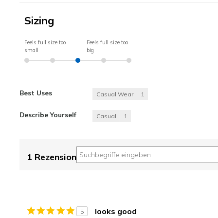
Sizing
Feels full size too
Feels full size too
small
big
Best Uses
Casual Wear
1
Describe Yourself
Casual
1
1 Rezension
looks good
5