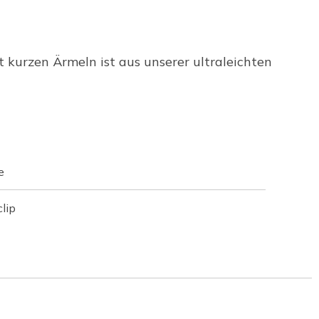
 kurzen Ärmeln ist aus unserer ultraleichten
e
lip