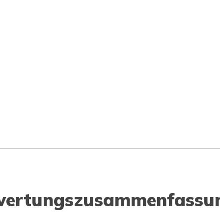
wertungszusammenfassu