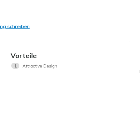
ng schreiben
Vorteile
1
Attractive Design