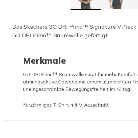
Das Skechers GO DRI Pima™ Signature V-Neck häl
GO DRI Pima™ Baumwolle gefertigt.
Merkmale
GO DRI Pima™ Baumwolle sorgt für mehr Komfort i
atmungsaktive Gewebe mit einem ultraleichten Tra
uneingeschränkte Bewegungsfreiheit im Alltag.
Kurzärmliges T-Shirt mit V-Ausschnitt