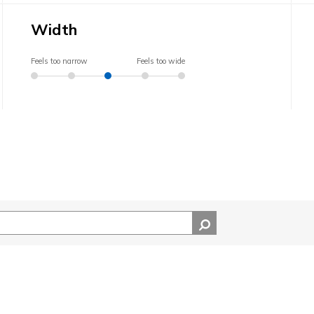
Width
Feels too narrow
Feels too wide