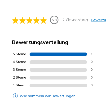
1 Bewertung
Bewertu
5.0
Bewertungsverteilung
5 Sterne
1
4 Sterne
0
3 Sterne
0
2 Sterne
0
1 Stern
0
Wie sammeln wir Bewertungen