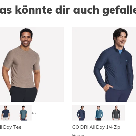
as könnte dir auch gefall
+5
ll Day Tee
GO DRI All Day 1/4 Zip
Herren