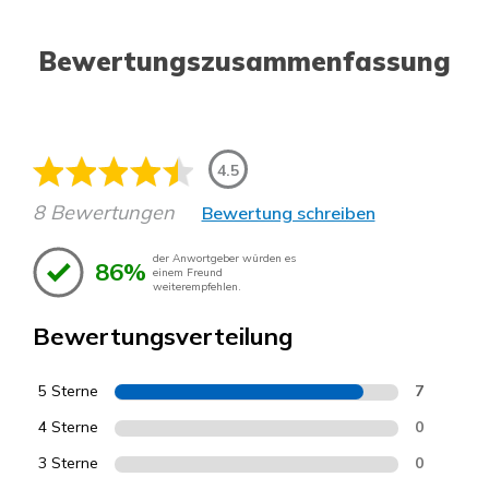
Bewertungszusammenfassung
4.5
8 Bewertungen
Bewertung schreiben
der Anwortgeber würden es
86%
einem Freund
weiterempfehlen.
Bewertungsverteilung
5 Sterne
7
4 Sterne
0
3 Sterne
0