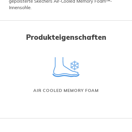
gepolsterte Skechers Air-Cooled Memory Foam™-
Innensohle.
Produkteigenschaften
AIR COOLED MEMORY FOAM