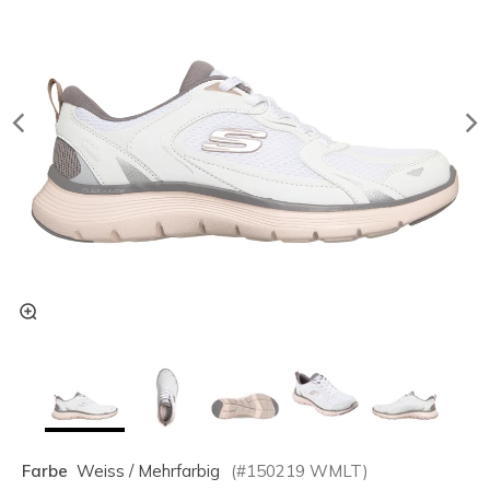
Farbe
Weiss / Mehrfarbig
(#
150219
WMLT
)