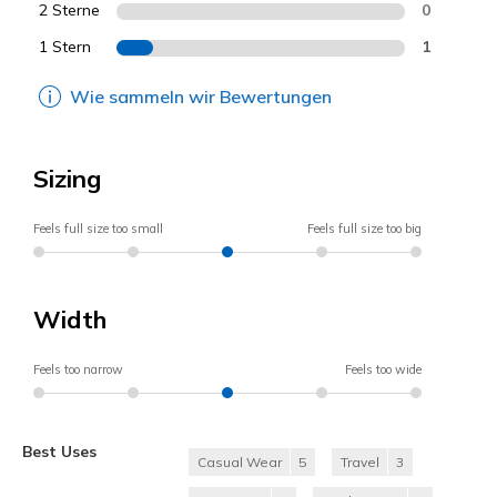
2 Sterne
0
1 Stern
1
Wie sammeln wir Bewertungen
Sizing
Feels full size too small
Feels full size too big
Width
Feels too narrow
Feels too wide
Best Uses
Casual Wear
5
Travel
3