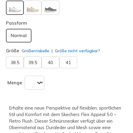
ausgewählt
Passform
Normal
Größe
Größentabelle
Größe nicht verfügbar?
38.5
39.5
40
41
Menge
Erhalte eine neue Perspektive auf flexiblen, sportlichen
Stil und Komfort mit dem Skechers Flex Appeal 5.0 –
Retro Rush. Dieser Schnürsneaker verfügt über ein
Obermaterial aus Duraleder und Mesh sowie eine