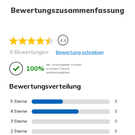
Bewertungszusammenfassung
4.4
5 Bewertungen
Bewertung schreiben
der Anwortgeber würden
100%
es einem Freund
weiterempfehlen.
Bewertungsverteilung
5 Sterne
2
4 Sterne
3
3 Sterne
0
2 Sterne
0