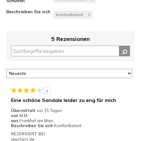
Schuhen
Beschreiben Sie sich
Komfortbetont
1
5 Rezensionen
4
Eine schöne Sandale leider zu eng für mich
Übermittelt
vor 15 Tagen
von
M.M.
aus
Frankfurt am Main
Beschreiben Sie sich
Komfortbetont
REZENSIERT BEI
skechers.de