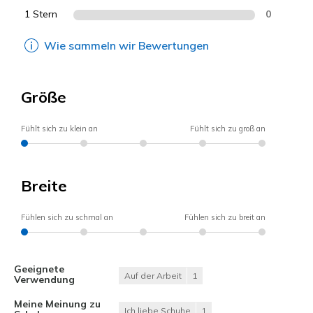
1 Stern
0
Wie sammeln wir Bewertungen
Größe
Fühlt sich zu klein an
Fühlt sich zu groß an
Breite
Fühlen sich zu schmal an
Fühlen sich zu breit an
Geeignete
Auf der Arbeit
1
Verwendung
Meine Meinung zu
Ich liebe Schuhe
1