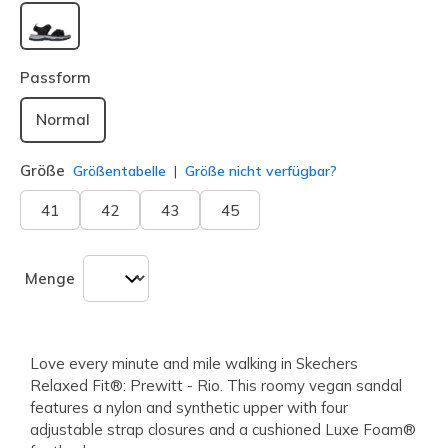
ausgewählt
Passform
Normal
Größe
Größentabelle
Größe nicht verfügbar?
41
42
43
45
Menge
Love every minute and mile walking in Skechers
Relaxed Fit®: Prewitt - Rio. This roomy vegan sandal
features a nylon and synthetic upper with four
adjustable strap closures and a cushioned Luxe Foam®