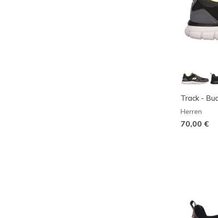
Track - Bu
Herren
70,00 €