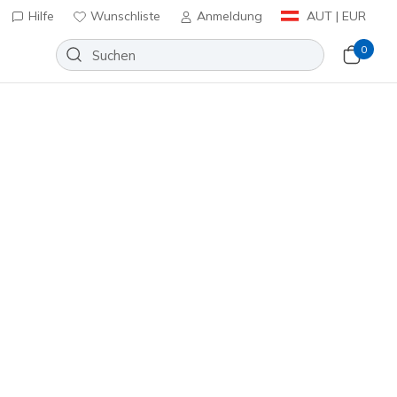
Hilfe
Wunschliste
Anmeldung
AUT | EUR
0
 einkaufen
Sortieren nach