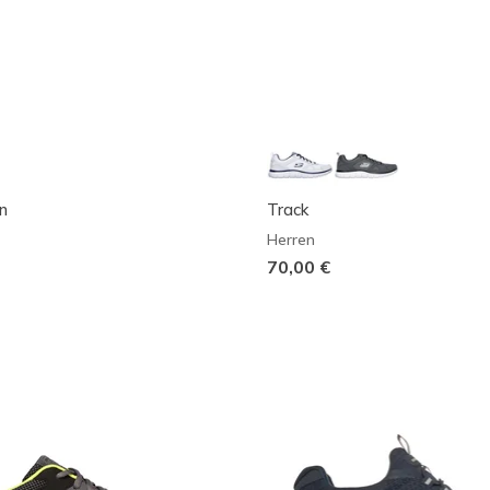
n
Track
Herren
70,00 €