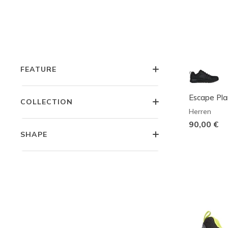
KOLLEKTIONEN
TYPE
FEATURE
Escape Pla
COLLECTION
Herren
90,00 €
SHAPE