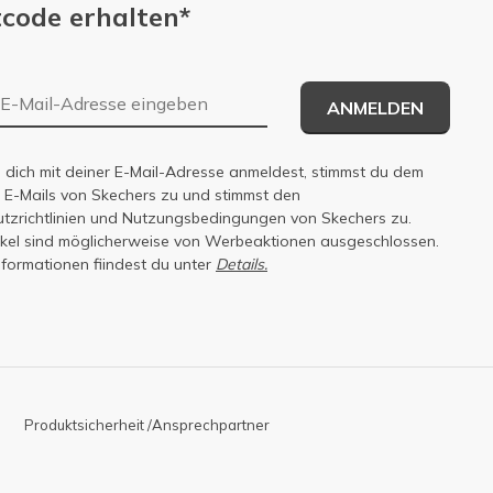
code erhalten*
E-Mail-Adresse
ANMELDEN
dich mit deiner E-Mail-Adresse anmeldest, stimmst du dem
n E-Mails von Skechers zu und stimmst den
zrichtlinien
und
Nutzungsbedingungen
von Skechers zu.
tikel sind möglicherweise von Werbeaktionen ausgeschlossen.
nformationen fiindest du unter
Details.
Produktsicherheit /Ansprechpartner