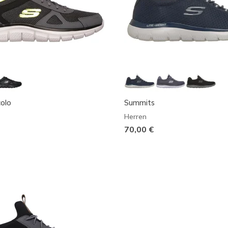
colo
Summits
Herren
70,00 €