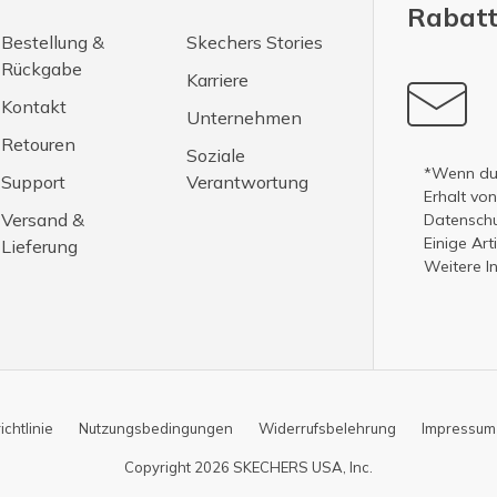
Rabatt
Bestellung &
Skechers Stories
Rückgabe
Karriere
Kontakt
Unternehmen
Retouren
Soziale
*Wenn du 
Support
Verantwortung
Erhalt vo
Versand &
Datenschut
Einige Ar
Lieferung
Weitere I
chtlinie
Nutzungsbedingungen
Widerrufsbelehrung
Impressum
Copyright 2026 SKECHERS USA, Inc.