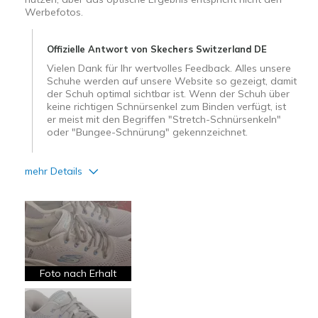
Werbefotos.
Offizielle Antwort von Skechers Switzerland DE
Vielen Dank für Ihr wertvolles Feedback. Alles unsere
Schuhe werden auf unsere Website so gezeigt, damit
der Schuh optimal sichtbar ist. Wenn der Schuh über
keine richtigen Schnürsenkel zum Binden verfügt, ist
er meist mit den Begriffen "Stretch-Schnürsenkeln"
oder "Bungee-Schnürung" gekennzeichnet.
mehr Details
Vorteile
Bequem
Leicht
Stoßdämpfend
Foto nach Erhalt
Nachteile