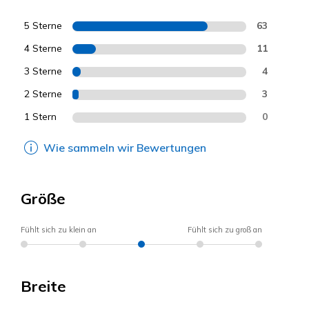
5 Sterne
63
4 Sterne
11
3 Sterne
4
2 Sterne
3
1 Stern
0
Wie sammeln wir Bewertungen
Größe
Fühlt sich zu klein an
Fühlt sich zu groß an
Breite