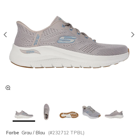
Farbe
Grau / Blau
(#
232712
TPBL
)