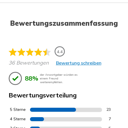
Bewertungszusammenfassung
4.4
36 Bewertungen
Bewertung schreiben
der Anwortgeber würden es
88%
einem Freund
weiterempfehlen.
Bewertungsverteilung
5 Sterne
23
4 Sterne
7