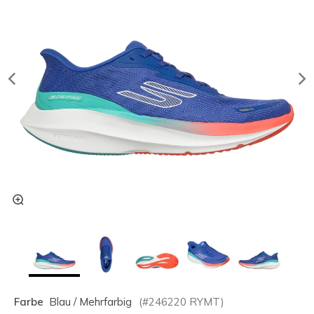
Farbe
Blau / Mehrfarbig
(#
246220
RYMT
)