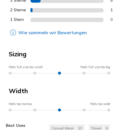
3 Sterne
5
2 Sterne
1
1 Stern
0
Wie sammeln wir Bewertungen
Sizing
Feels full size too small
Feels full size too big
Width
Feels too narrow
Feels too wide
Best Uses
Casual Wear
23
Travel
9