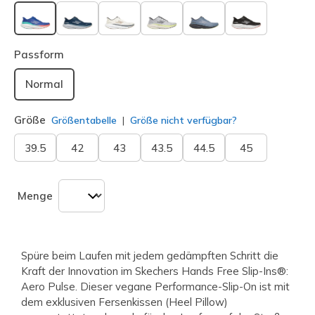
ausgewählt
Passform
Normal
Größe
Größentabelle
Größe nicht verfügbar?
39.5
42
43
43.5
44.5
45
Menge
Spüre beim Laufen mit jedem gedämpften Schritt die
Kraft der Innovation im Skechers Hands Free Slip-Ins®:
Aero Pulse. Dieser vegane Performance-Slip-On ist mit
dem exklusiven Fersenkissen (Heel Pillow)