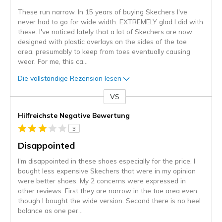
These run narrow. In 15 years of buying Skechers I've
never had to go for wide width. EXTREMELY glad I did with
these. I've noticed lately that a lot of Skechers are now
designed with plastic overlays on the sides of the toe
area, presumably to keep from toes eventually causing
wear. For me, this ca
...
Die vollständige Rezension lesen
VS
Gegen
Hilfreichste Negative Bewertung
3
Disappointed
I'm disappointed in these shoes especially for the price. I
bought less expensive Skechers that were in my opinion
were better shoes. My 2 concerns were expressed in
other reviews. First they are narrow in the toe area even
though I bought the wide version. Second there is no heel
balance as one per
...