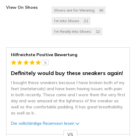
View On Shoes
Shoes are for Wearing
40
I'm Into Shoes
21
I'm Really Into Shoes
12
Hilfreichste Positive Bewertung
5
Definitely would buy these sneakers again!
I bought these sneakers because I have broken both of my
feet (metatarsals) and have been having issues with pain
in both recently. These came and I wore them the very first
day and was amazed at the lightness of the sneaker as
well as the comfortable padding. It has great breathability
as well as b
...
Die vollständige Rezension lesen
VS