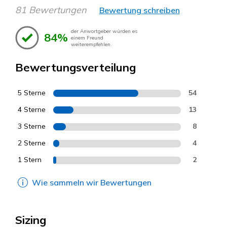
81 Bewertungen
Bewertung schreiben
der Anwortgeber würden es
84%
einem Freund
weiterempfehlen.
Bewertungsverteilung
5 Sterne
54
4 Sterne
13
3 Sterne
8
2 Sterne
4
1 Stern
2
Wie sammeln wir Bewertungen
Sizing