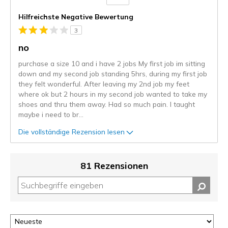
Gegen
Hilfreichste Negative Bewertung
3
no
purchase a size 10 and i have 2 jobs My first job im sitting
down and my second job standing 5hrs, during my first job
they felt wonderful. After leaving my 2nd job my feet
where ok but 2 hours in my second job wanted to take my
shoes and thru them away. Had so much pain. I taught
maybe i need to br
...
Die vollständige Rezension lesen
81 Rezensionen