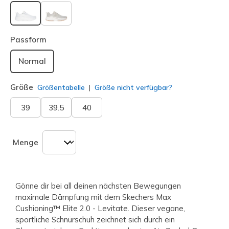
ausgewählt
Passform
Normal
Größe
Größentabelle
Größe nicht verfügbar?
39
39.5
40
Menge
Gönne dir bei all deinen nächsten Bewegungen
maximale Dämpfung mit dem Skechers Max
Cushioning™ Elite 2.0 - Levitate. Dieser vegane,
sportliche Schnürschuh zeichnet sich durch ein