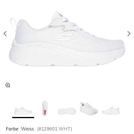
Farbe
Weiss
(#
129601
WHT
)