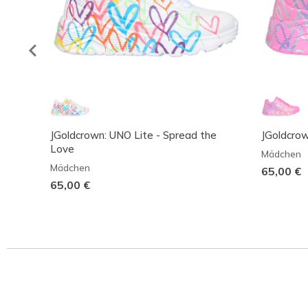
JGoldcrown: UNO Lite - Spread the
JGoldcrow
Love
Mädchen
Mädchen
65,00 €
65,00 €