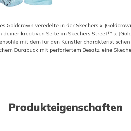
 Goldcrown veredelte in der Skechers x JGoldcrown
 deiner kreativen Seite im Skechers Street™ x JGold
ensohle mit dem für den Künstler charakteristischen
tischem Durabuck mit perforiertem Besatz, eine Ske
Produkteigenschaften