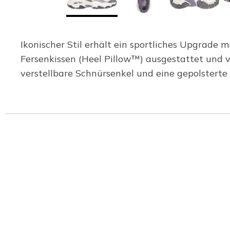
Ikonischer Stil erhält ein sportliches Upgrade m
Fersenkissen (Heel Pillow™) ausgestattet und 
verstellbare Schnürsenkel und eine gepolstert