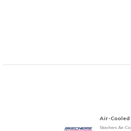
Air-Coole
Skechers Air-C