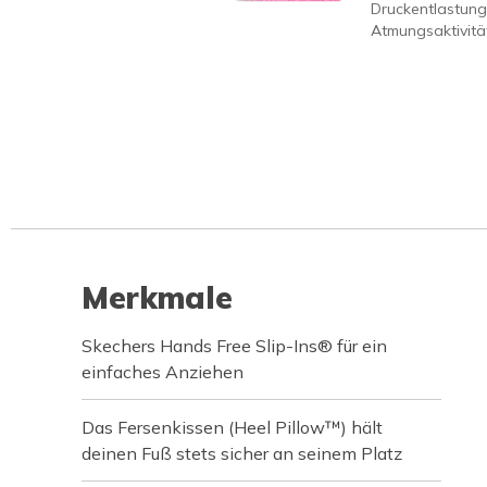
Druckentlastung
Atmungsaktivität
Merkmale
Skechers Hands Free Slip-Ins® für ein
einfaches Anziehen
Das Fersenkissen (Heel Pillow™) hält
deinen Fuß stets sicher an seinem Platz