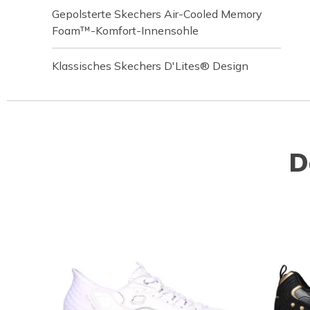
Gepolsterte Skechers Air-Cooled Memory
Foam™-Komfort-Innensohle
Klassisches Skechers D'Lites® Design
D