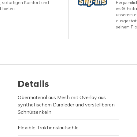
, sofortigen Komfort und
Bequemlich
 bieten.
ins®. Einf
unserem ex
ausgestatt
seinem Pla
Details
Obermaterial aus Mesh mit Overlay aus
synthetischem Duraleder und verstellbaren
Schnürsenkeln
Flexible Traktionslaufsohle