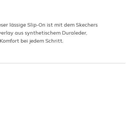
eser lässige Slip-On ist mit dem Skechers
verlay aus synthetischem Duraleder,
omfort bei jedem Schritt.