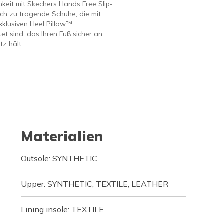
keit mit Skechers Hands Free Slip-
ach zu tragende Schuhe, die mit
klusiven Heel Pillow™
et sind, das Ihren Fuß sicher an
tz hält.
Materialien
Outsole: SYNTHETIC
Upper: SYNTHETIC, TEXTILE, LEATHER
Lining insole: TEXTILE