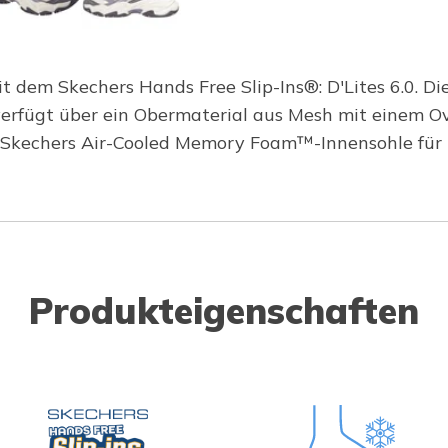
it dem Skechers Hands Free Slip-Ins®: D'Lites 6.0. Di
verfügt über ein Obermaterial aus Mesh mit einem O
e Skechers Air-Cooled Memory Foam™-Innensohle für K
Produkteigenschaften