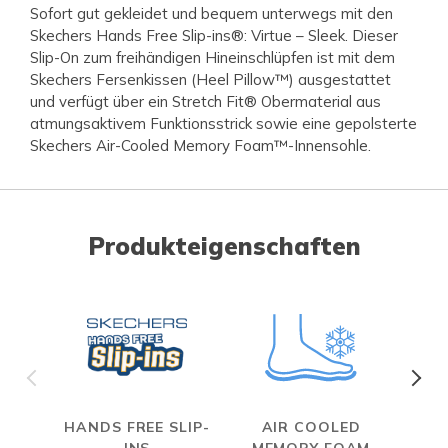
Sofort gut gekleidet und bequem unterwegs mit den
Skechers Hands Free Slip-ins®: Virtue – Sleek. Dieser
Slip-On zum freihändigen Hineinschlüpfen ist mit dem
Skechers Fersenkissen (Heel Pillow™) ausgestattet
und verfügt über ein Stretch Fit® Obermaterial aus
atmungsaktivem Funktionsstrick sowie eine gepolsterte
Skechers Air-Cooled Memory Foam™-Innensohle.
Produkteigenschaften
HANDS FREE SLIP-
AIR COOLED
S