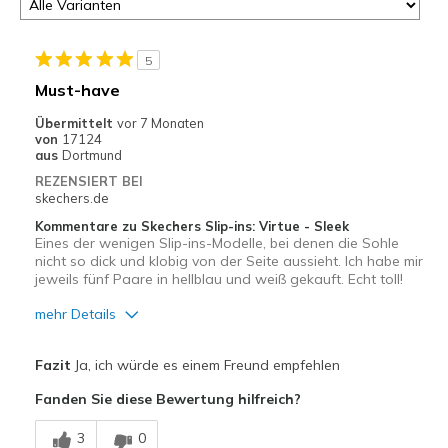
5
Must-have
Übermittelt
vor 7 Monaten
von
17124
aus
Dortmund
REZENSIERT BEI
skechers.de
Kommentare zu Skechers Slip-ins: Virtue - Sleek
Eines der wenigen Slip-ins-Modelle, bei denen die Sohle
nicht so dick und klobig von der Seite aussieht. Ich habe mir
jeweils fünf Paare in hellblau und weiß gekauft. Echt toll!
mehr Details
Vorteile
Fazit
Ja, ich würde es einem Freund empfehlen
Attraktives Design
Fanden Sie diese Bewertung hilfreich?
Hübsch
3
0