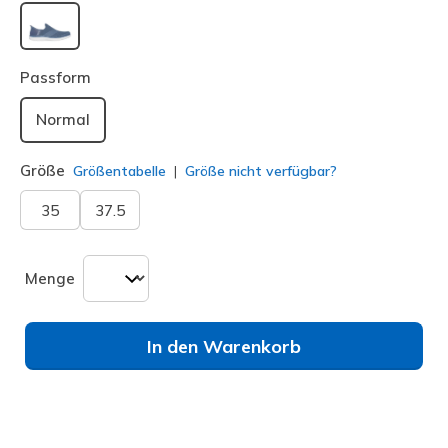
ausgewählt
Passform
Normal
Größe
Größentabelle
Größe nicht verfügbar?
35
37.5
Menge
In den Warenkorb