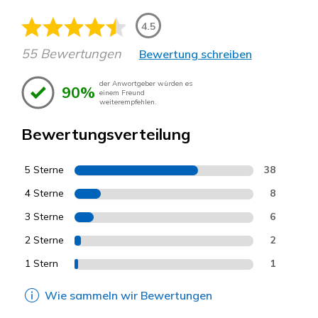
4.5
55 Bewertungen
Bewertung schreiben
der Anwortgeber würden es
90%
einem Freund
weiterempfehlen.
Bewertungsverteilung
5 Sterne
38
4 Sterne
8
3 Sterne
6
2 Sterne
2
1 Stern
1
Wie sammeln wir Bewertungen