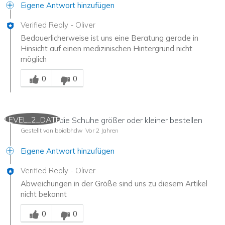
Eigene Antwort hinzufügen
Verified Reply
-
Oliver
Bedauerlicherweise ist uns eine Beratung gerade in
Hinsicht auf einen medizinischen Hintergrund nicht
möglich
Mitarbeiter-Gutachter
0
0
LEVEL_2_DATE
Muss man die Schuhe größer oder kleiner bestellen
Gestellt von bbidbhdw
Vor 2 Jahren
Eigene Antwort hinzufügen
Verified Reply
-
Oliver
Abweichungen in der Größe sind uns zu diesem Artikel
nicht bekannt
Mitarbeiter-Gutachter
0
0